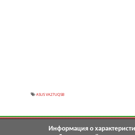
ASUS VA27UQSB
Информация о характеристик