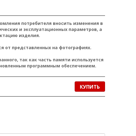
домления потребителя вносить изменения в
ических и эксплуатационных параметров, а
ктацию изделия.
я от представленных на фотографиях.
нного, так как часть памяти используется
ановленным программным обеспечением.
КУПИТЬ