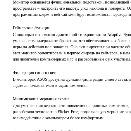
Монитор оснащается функциональной подставкой, позволяющей с
пространстве – настроить его высоту, угол наклона и поворота.
программным кодом и веб-сайтами будет возможность перевода э
Геймерские функции
С помощью технологии адаптивной синхронизации Adaptive-Sync 
уменьшается задержка отображения, что обеспечивает как более 
игры на действия пользователя. Она активируется при частоте обн
этот монитор ориентирован в первую очередь на геймеров, в не
для любителей компьютерных игр и разработанные с их участие
Фильтрация синего света
В мониторах ASUS доступна функция фильтрации синего света, к
задается пользователем в экранном меню.
Минимизация мерцания экрана
Для уменьшения вероятности появления неприятных симптомов, 
разработали технологию Flicker-Free, подавляющую мерцание экр
взаимодействие с компьютером более комфортным.