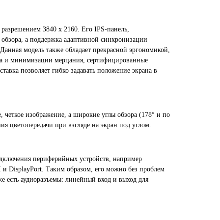
разрешением 3840 x 2160. Его IPS-панель,
 обзора, а поддержка адаптивной синхронизации
. Данная модель также обладает прекрасной эргономикой,
ета и минимизации мерцания, сертифицированные
тавка позволяет гибко задавать положение экрана в
 четкое изображение, а широкие углы обзора (178° и по
я цветопередачи при взгляде на экран под углом.
одключения периферийных устройств, например
 DisplayPort. Таким образом, его можно без проблем
е есть аудиоразъемы: линейный вход и выход для