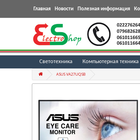
Главная
Новости
Полезная информация
К
Светотехника
Компьютерная техника
ASUS VA27UQSB