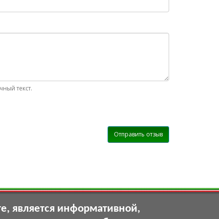
ный текст.
Отправить отзыв
те, является информативной,