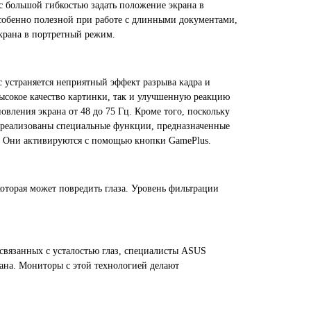
 большой гибкостью задать положение экрана в
 Особенно полезной при работе с длинными документами,
крана в портретный режим.
устраняется неприятный эффект разрыва кадра и
высокое качество картинки, так и улучшенную реакцию
овления экрана от 48 до 75 Гц. Кроме того, поскольку
м реализованы специальные функции, предназначенные
м. Они активируются с помощью кнопки GamePlus.
оторая может повредить глаза. Уровень фильтрации
связанных с усталостью глаз, специалисты ASUS
ана. Мониторы с этой технологией делают