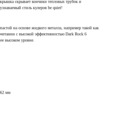
 крышка скрывает кончики тепловых трубок и
знаваемый стиль кулеров be quiet!
пастой на основе жидкого металла, например такой как
очетании с высокой эффективностью Dark Rock 6
ее высоком уровне.
162 мм