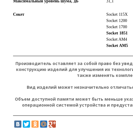
Максимальный уровень шума, дБ
31,1
Сокет
Socket 115X
Socket 1200
Socket 1700
Socket 1851
Socket AM4
Socket AM5
Производитель оставляет за собой право без уве
конструкцию изделий для улучшения их технолог
также изменять компле
Вид изделий может незначительно отличатьс
Объем доступной памяти может быть меньше указа
операционной системой устройства и предуст