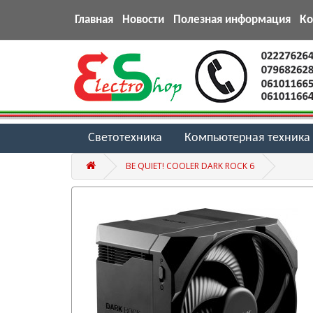
Главная
Новости
Полезная информация
К
Светотехника
Компьютерная техника
BE QUIET! COOLER DARK ROCK 6