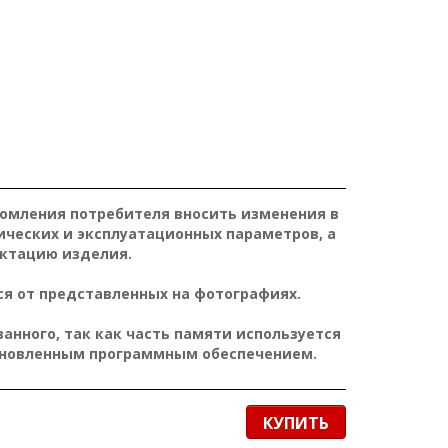
домления потребителя вносить изменения в
ических и эксплуатационных параметров, а
ктацию изделия.
я от представленных на фотографиях.
нного, так как часть памяти используется
ановленным программным обеспечением.
КУПИТЬ