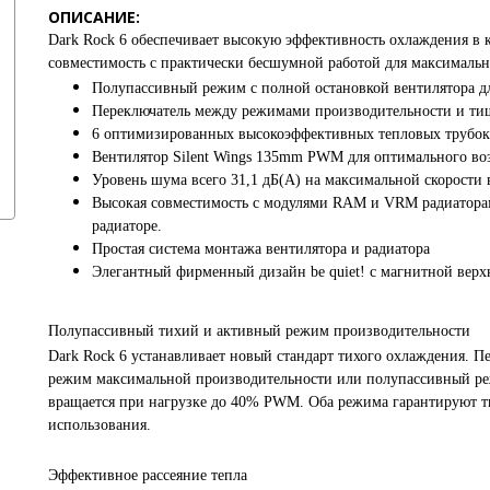
ОПИСАНИЕ:
Dark Rock 6 обеспечивает высокую эффективность охлаждения в 
совместимость с практически бесшумной работой для максимальн
Полупассивный режим с полной остановкой вентилятора д
Переключатель между режимами производительности и т
6 оптимизированных высокоэффективных тепловых трубок
Вентилятор Silent Wings 135mm PWM для оптимального во
Уровень шума всего 31,1 дБ(А) на максимальной скорости
Высокая совместимость с модулями RAM и VRM радиаторам
радиаторе.
Простая система монтажа вентилятора и радиатора
Элегантный фирменный дизайн be quiet! с магнитной вер
Полупассивный тихий и активный режим производительности
Dark Rock 6 устанавливает новый стандарт тихого охлаждения. 
режим максимальной производительности или полупассивный ре
вращается при нагрузке до 40% PWM. Оба режима гарантируют т
использования.
Эффективное рассеяние тепла