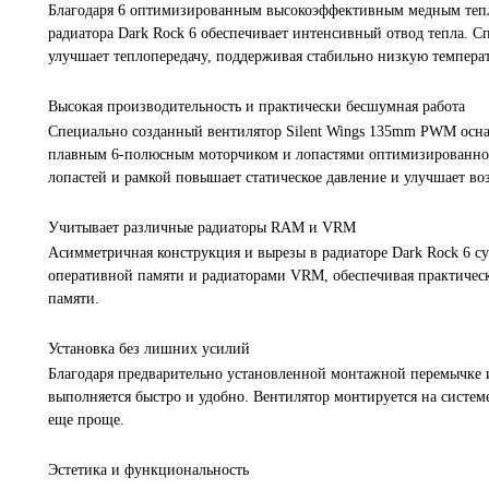
Благодаря 6 оптимизированным высокоэффективным медным теп
радиатора Dark Rock 6 обеспечивает интенсивный отвод тепла. 
улучшает теплопередачу, поддерживая стабильно низкую темпера
Высокая производительность и практически бесшумная работа
Специально созданный вентилятор Silent Wings 135mm PWM ос
плавным 6-полюсным моторчиком и лопастями оптимизированн
лопастей и рамкой повышает статическое давление и улучшает в
Учитывает различные радиаторы RAM и VRM
Асимметричная конструкция и вырезы в радиаторе Dark Rock 6 
оперативной памяти и радиаторами VRM, обеспечивая практичес
памяти.
Установка без лишних усилий
Благодаря предварительно установленной монтажной перемычке 
выполняется быстро и удобно. Вентилятор монтируется на систем
еще проще.
Эстетика и функциональность