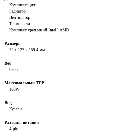
Комплектация:
Радиатор
Вентилятор
Термопаста
Комплект креплений Intel \ AMD
Размеры
72 x 127 x 159.4 мм
Вес
620 г
Максимальный TDP
180W
Вид
Кулеры
Разъемы питания
4-pin