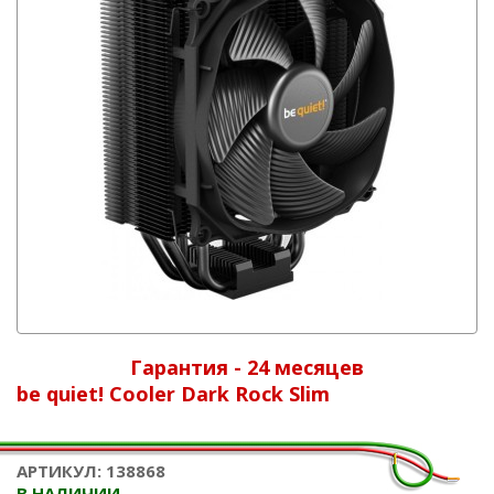
Гарантия - 24 месяцев
be quiet! Cooler Dark Rock Slim
АРТИКУЛ: 138868
В НАЛИЧИИ