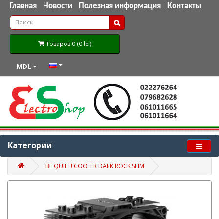
Главная
Новости
Полезная информация
Контакты
Товаров 0 (0 lei)
MDL
Категории
BE QUIET! COOLER DARK ROCK SLIM