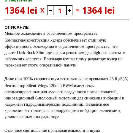
1364 lei
1364 lei
X
=
ОПИСАНИЕ:
Мощное охлаждение в ограниченном пространстве
Компактная конструкция кулера обеспечивает отличную
эффективность охлаждения в ограниченном пространстве, что
делает Dark Rock Slim идеальным решением для high-end систем в
небольших корпусах. Благодаря компактному радиатору кулер не
перекрывает слоты оперативной памяти.
Даже при 100% скорости шум вентилятора не превышает 23.6 дБ(A)
Вентилятор Silent Wings 120mm PWM имеет семь
оптимизированных для лучшего воздушного потока лопастей,
инновационный 6-полюсный моторчик для снижения вибраций и
надежный гидродинамический подшипник. Независимое
крепление вентилятора с изолирующими вибрации элементами,
установленными на радиаторе.
Отличное соотношение производительности и шума