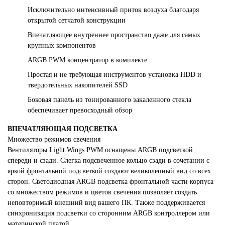
Исключительно интенсивный приток воздуха благодаря
открытой сетчатой конструкции
Впечатляющее внутреннее пространство даже для самых
крупных компонентов
ARGB PWM концентратор в комплекте
Простая и не требующая инструментов установка HDD и
твердотельных накопителей SSD
Боковая панель из тонированного закаленного стекла
обеспечивает превосходный обзор
ВПЕЧАТЛЯЮЩАЯ ПОДСВЕТКА
Множество режимов свечения
Вентиляторы Light Wings PWM оснащены ARGB подсветкой
спереди и сзади. Слегка подсвеченное кольцо сзади в сочетании с
яркой фронтальной подсветкой создают великолепный вид со всех
сторон. Светодиодная ARGB подсветка фронтальной части корпуса
со множеством режимов и цветов свечения позволяет создать
неповторимый внешний вид вашего ПК. Также поддерживается
синхронизация подсветки со сторонним ARGB контроллером или
материнской платой.