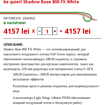
be quiet! Shadow Base 800 FX White
АРТИКУЛ: 209452
В НАЛИЧИИ
4157 lei
4157 lei
X
=
ОПИСАНИЕ:
Shadow Base 800 FX
White — это оптимизированный для
наилучшего воздушного потока Full-Tower корпус, который
обеспечивает впечатляющую ARGB подсветку и огромное
внутреннее пространство для крупных компонентов, таких как
видеокарты, 420-мм радиаторы или материнские платы E-ATX.
ARGB подсветка с ARGB контроллером для максимальных
визуальных эффектов
Различные цвета и режимы подсветки для индивидуального
вида
4 вентилятора Light Wings 140mm PWM обеспечивают
мощный воздушный поток и бесшумную работу