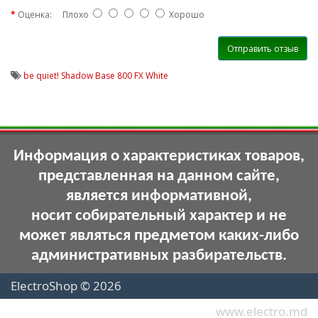
Оценка:
Плохо
Хорошо
Отправить отзыв
be quiet! Shadow Base 800 FX White
Информация о характеристиках товаров,
представленная на данном сайте,
является информативной,
носит собирательный характер и не
может являться предметом каких-либо
административных разбирательств.
ElectroShop © 2026
www.electro.md