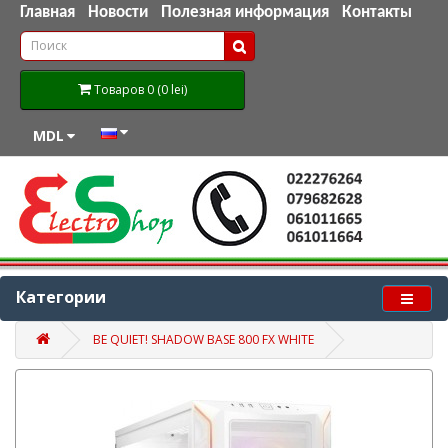
Главная
Новости
Полезная информация
Контакты
Товаров 0 (0 lei)
MDL
Категории
BE QUIET! SHADOW BASE 800 FX WHITE