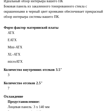
Идеальный обзор интерьера вашего ПК
Боковая панель из закаленного тонированного стекла с
окрашенными в черный цвет кромками обеспечивает прекрасный
обзор интерьера системы вашего ПК.
Форм-фактор материнской платы
ATX
EATX
Mini-ATX
XL-ATX
microATX
Количество внутренних отсеков 3.5"
3
Количество отсеков 2.5"
7
Охлаждение
Предустановленное:
Лицевая панель: 3 х 140 мм