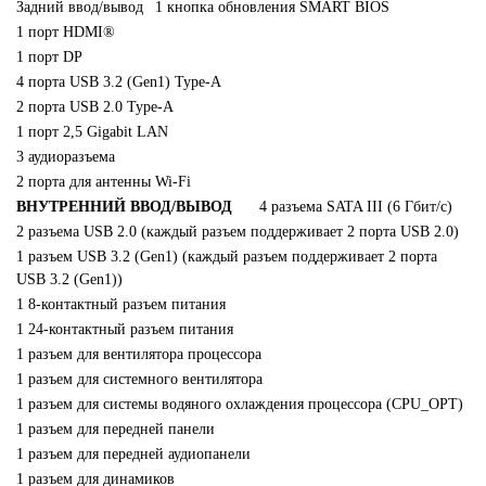
Задний ввод/вывод
1 кнопка обновления SMART BIOS
1 порт HDMI®
1 порт DP
4 порта USB 3.2 (Gen1) Type-A
2 порта USB 2.0 Type-A
1 порт 2,5 Gigabit LAN
3 аудиоразъема
2 порта для антенны Wi-Fi
ВНУТРЕННИЙ ВВОД/ВЫВОД
4 разъема SATA III (6 Гбит/с)
2 разъема USB 2.0 (каждый разъем поддерживает 2 порта USB 2.0)
1 разъем USB 3.2 (Gen1) (каждый разъем поддерживает 2 порта
USB 3.2 (Gen1))
1 8-контактный разъем питания
1 24-контактный разъем питания
1 разъем для вентилятора процессора
1 разъем для системного вентилятора
1 разъем для системы водяного охлаждения процессора (CPU_OPT)
1 разъем для передней панели
1 разъем для передней аудиопанели
1 разъем для динамиков