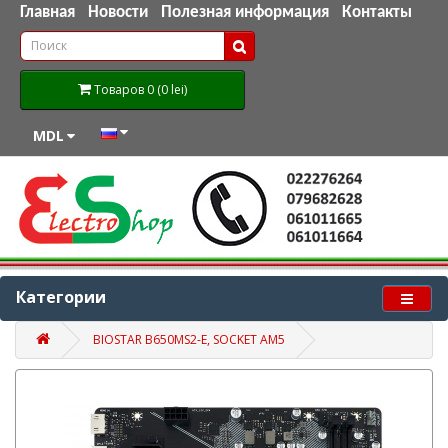
Главная
Новости
Полезная информация
Контакты
Товаров 0 (0 lei)
MDL
Категории
BIOSTAR B650MS2-E, SOCKET AM5