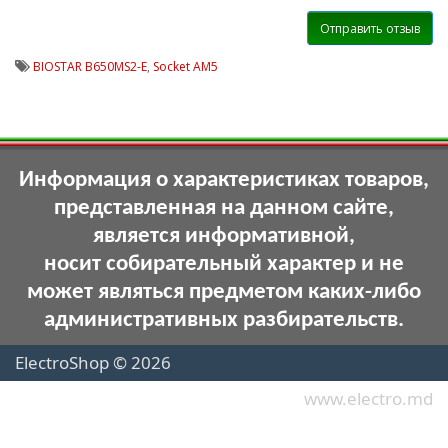
Отправить отзыв
BIOSTAR B650MS2-E
,
Socket AM5
Информация о характеристиках товаров,
представленная на данном сайте,
является информативной,
носит собирательный характер и не
может являться предметом каких-либо
административных разбирательств.
ElectroShop © 2026
www.electro.md