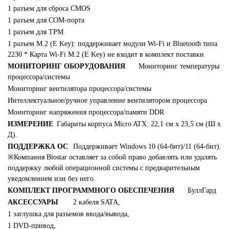
1 разъем для сброса CMOS
1 разъем для COM-порта
1 разъем для TPM
1 разъем M.2 (E Key): поддерживает модули Wi-Fi и Bluetooth типа
2230 * Карта Wi-Fi M.2 (E Key) не входит в комплект поставки
МОНИТОРИНГ ОБОРУДОВАНИЯ
Мониторинг температуры
процессора/системы
Мониторинг вентилятора процессора/системы
Интеллектуальное/ручное управление вентилятором процессора
Мониторинг напряжения процессора/памяти DDR
ИЗМЕРЕНИЕ
Габариты корпуса Micro ATX: 22,1 см x 23,5 см (Ш x
Д).
ПОДДЕРЖКА ОС
Поддерживает Windows 10 (64-бит)/11 (64-бит).
※Компания Biostar оставляет за собой право добавлять или удалять
поддержку любой операционной системы с предварительным
уведомлением или без него.
КОМПЛЕКТ ПРОГРАММНОГО ОБЕСПЕЧЕНИЯ
БуллГард
АКСЕССУАРЫ
2 кабеля SATA,
1 заглушка для разъемов ввода/вывода,
1 DVD-привод,