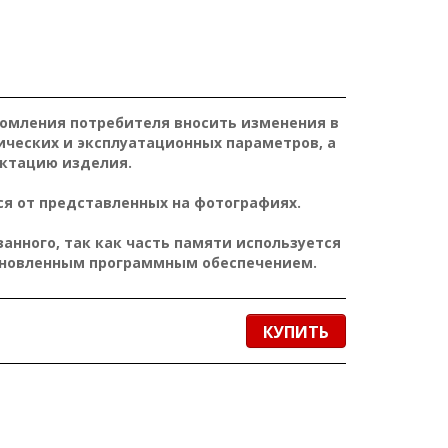
домления потребителя вносить изменения в
ических и эксплуатационных параметров, а
ктацию изделия.
я от представленных на фотографиях.
нного, так как часть памяти используется
ановленным программным обеспечением.
КУПИТЬ