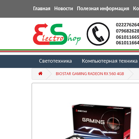
Главная
Новости
Полезная информация
К
Светотехника
Компьютерная техника
BIOSTAR GAMING RADEON RX 560 4GB