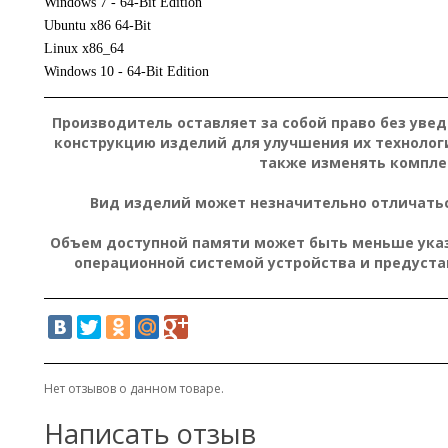
Windows 7 - 64-Bit Edition
Ubuntu x86 64-Bit
Linux x86_64
Windows 10 - 64-Bit Edition
Производитель оставляет за собой право без уве
конструкцию изделий для улучшения их технолог
также изменять компле
Вид изделий может незначительно отличатьс
Объем доступной памяти может быть меньше указа
операционной системой устройства и предуст
Нет отзывов о данном товаре.
Написать отзыв