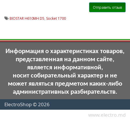
Отправить отзыв
BIOSTAR H610MH D5
,
Socket 1700
Информация о характеристиках товаров,
представленная на данном сайте,
является информативной,
носит собирательный характер и не
может являться предметом каких-либо
административных разбирательств.
ElectroShop © 2026
www.electro.md