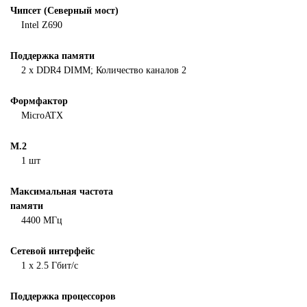
Чипсет (Северный мост)
Intel Z690
Поддержка памяти
2 x DDR4 DIMM; Количество каналов 2
Формфактор
MicroATX
M.2
1 шт
Максимальная частота
памяти
4400 МГц
Сетевой интерфейс
1 x 2.5 Гбит/с
Поддержка процессоров