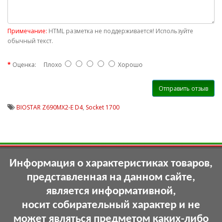
Примечание:
HTML разметка не поддерживается! Используйте
обычный текст.
Оценка:
Плохо
Хорошо
Отправить отзыв
BIOSTAR Z690MX2-E D4
,
Socket 1700
Информация о характеристиках товаров,
представленная на данном сайте,
является информативной,
носит собирательный характер и не
может являться предметом каких-либо