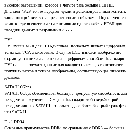
высоком разрешении, которое в четыре раза больше Full HD.
Дисплей 4K2K точно передает яркий и детализированный контент,
заполняющий весь экран реалистичными образами. Подключение к
компьютеру осуществляется с помощью одного кабеля HDMI для
передачи данных в разрешении 4K2K.
DVI
DVI лучше VGA для LCD-дисплеев, поскольку является цифровым,
тогда как VGA аналоговым. В случае LCD-панелей изображение
формируется пиксель по пикселю цифровым способом. Благодаря
DVI панель получает данные для каждого пикселя, что позволяет
получить четкое и точное изображение, соответствующее пикселям
дисплея.
SATAIII 6Gbps
SATAIII 6Gbps обеспечивает большую пропускную способность для
передачи и получения HD-медиа. Благодаря этой сверхбыстрой
передаче данных SATAIII позволяет вдвое более быстрый трансфер,
чем SATA II.
Dual DDR4
Основные преимущества DDR4 по сравнению с DDR3 — большая