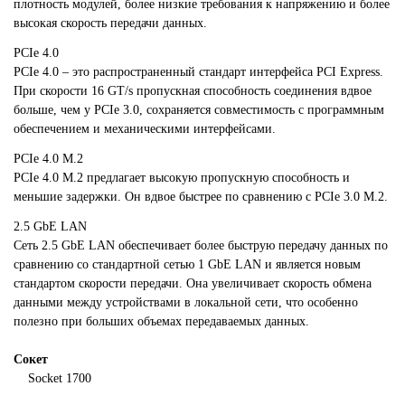
плотность модулей, более низкие требования к напряжению и более
высокая скорость передачи данных.
PCIe 4.0
PCIe 4.0 – это распространенный стандарт интерфейса PCI Express.
При скорости 16 GT/s пропускная способность соединения вдвое
больше, чем у PCIe 3.0, сохраняется совместимость с программным
обеспечением и механическими интерфейсами.
PCIe 4.0 M.2
PCIe 4.0 M.2 предлагает высокую пропускную способность и
меньшие задержки. Он вдвое быстрее по сравнению с PCIe 3.0 M.2.
2.5 GbE LAN
Сеть 2.5 GbE LAN обеспечивает более быструю передачу данных по
сравнению со стандартной сетью 1 GbE LAN и является новым
стандартом скорости передачи. Она увеличивает скорость обмена
данными между устройствами в локальной сети, что особенно
полезно при больших объемах передаваемых данных.
Сокет
Socket 1700