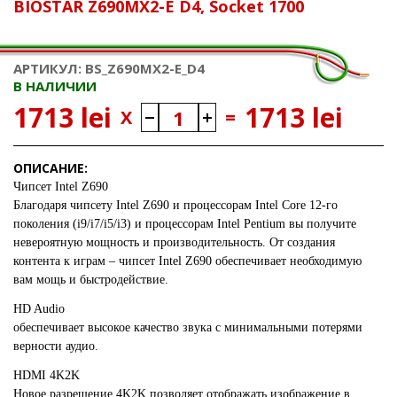
BIOSTAR Z690MX2-E D4, Socket 1700
АРТИКУЛ: BS_Z690MX2-E_D4
В НАЛИЧИИ
1713 lei
1713 lei
X
=
ОПИСАНИЕ:
Чипсет Intel Z690
Благодаря чипсету Intel Z690 и процессорам Intel Core 12-го
поколения (i9/i7/i5/i3) и процессорам Intel Pentium вы получите
невероятную мощность и производительность. От создания
контента к играм – чипсет Intel Z690 обеспечивает необходимую
вам мощь и быстродействие.
HD Audio
обеспечивает высокое качество звука с минимальными потерями
верности аудио.
HDMI 4K2K
Новое разрешение 4K2K позволяет отображать изображение в