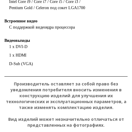
Intel Core i9 / Core i7 / Core i5 / Core i3 /
Pentium Gold / Celeron под сокет LGA1700
Встроенное видео
С поддержкой видеоядра процессора
Видеовыходы
1 х DVI-D
1 х HDMI
D-Sub (VGA)
Производитель оставляет за собой право без
уведомления потребителя вносить изменения в
конструкцию изделий для улучшения их
технологических и эксплуатационных параметров, а
также изменять комплектацию изделия.
Вид изделий может незначительно отличаться от
представленных на фотографиях.