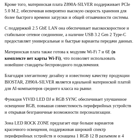
Кроме того, материнская плата Z890A-SILVER поддерживает PCIe
5.0 M.2, обеспечивая невероятно высокую скорость хранения для
более быстрого времени загрузки и общей отзывчивости системы.
С поддержкой 2.5 GbE LAN она обеспечивает высокоскоростное и
стабильное сетевое соединение, а наличие USB 3.2 Gen 2 Type-C
предоставляет универсальные и быстрые варианты передачи данных.
Материнская плата также готова к модулям Wi-Fi 7 и 6E
(в
комплекте нет карты Wi-Fi)
, что позволяет использовать
новейшие стандарты беспроводного подключения.
Благодаря элегантному дизайну и известному качеству продукции
BIOSTAR, Z890A-SILVER является идеальной материнской платой
для AI-компьютеров среднего класса на рынке.
Функция VIVID LED DJ и RGB SYNC обеспечивает улучшенное
освещение RGB, повышая совместимость периферийных устройств
и открывая безграничные возможности персонализации.
Зона LED ROCK ZONE предлагает еще больше вариантов
красочного освещения, поддерживая широкий спектр
периферийных устройств и оснащена 1 RGB 12 В разъемом и 4