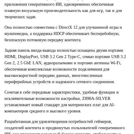
приложения генеративного ИИ, одновременно обеспечивая
плавную визуальную производительность как для игр, так и для
творческих задач.
Она полностью совместима с DirectX 12 для улучшенной игры и
мультимедиа, а поддержка HDCP обеспечивает бесперебойную,
безопасную потоковую передачу контента.
Задняя панель ввода-вывода полностью оснащена двумя портами
HDMI, DisplayPort, USB 3.2 Gen 2 Type-C, семью портами USB 3.2
Gen 2, 2.5 GbE LAN, аудиоразъемами и портами антенны Wi-Fi,
обеспечивая комплексные возможности подключения для
высокоскоростной передачи данных, многочисленных
периферийных устройств и надежного сетевого соединения.
Сочетая в себе передовые характеристики, удобные функции и
исключительные возможности настройки, Z890A-SILVER
устанавливает новый стандарт для материнских плат для AI-
компьютеров среднего и высокого уровня.
Разработанная для удовлетворения потребностей геймеров,
создателей контента и продвинутых пользователей генеративного