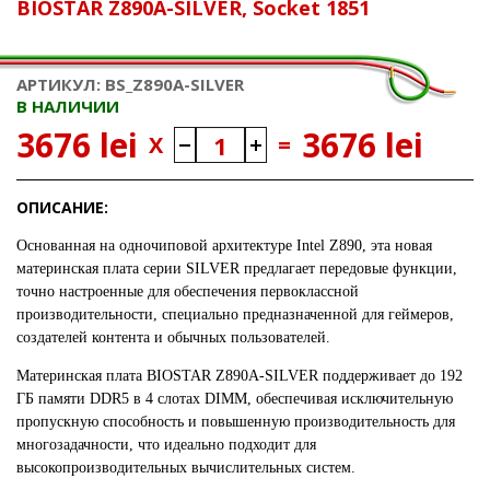
BIOSTAR Z890A-SILVER, Socket 1851
АРТИКУЛ: BS_Z890A-SILVER
В НАЛИЧИИ
3676 lei
3676 lei
X
=
ОПИСАНИЕ:
Основанная на одночиповой архитектуре Intel Z890, эта новая
материнская плата серии SILVER предлагает передовые функции,
точно настроенные для обеспечения первоклассной
производительности, специально предназначенной для геймеров,
создателей контента и обычных пользователей.
Материнская плата BIOSTAR Z890A-SILVER поддерживает до 192
ГБ памяти DDR5 в 4 слотах DIMM, обеспечивая исключительную
пропускную способность и повышенную производительность для
многозадачности, что идеально подходит для
высокопроизводительных вычислительных систем.