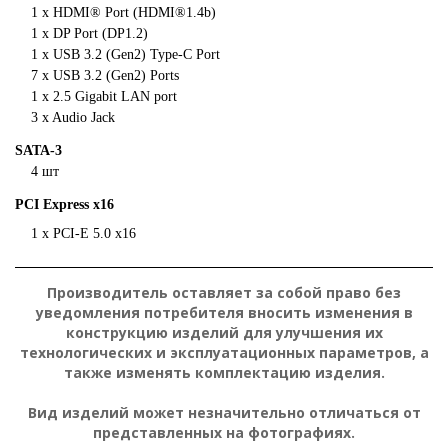
1 x HDMI® Port (HDMI®1.4b)
1 x DP Port (DP1.2)
1 x USB 3.2 (Gen2) Type-C Port
7 x USB 3.2 (Gen2) Ports
1 x 2.5 Gigabit LAN port
3 x Audio Jack
SATA-3
4 шт
PCI Express x16
1 x PCI-E 5.0 x16
Производитель оставляет за собой право без
уведомления потребителя вносить изменения в
конструкцию изделий для улучшения их
технологических и эксплуатационных параметров, а
также изменять комплектацию изделия.
Вид изделий может незначительно отличаться от
представленных на фотографиях.