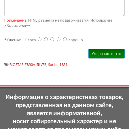
Примечание:
HTML разметка не поддерживается! Используйте
обычный текст.
Оценка:
Плохо
Хорошо
Отправить отзыв
BIOSTAR Z890A-SILVER
,
Socket 1851
Информация о характеристиках товаров,
представленная на данном сайте,
является информативной,
носит собирательный характер и не