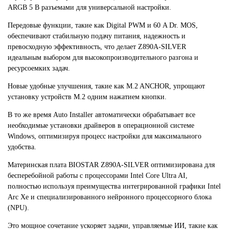
ARGB 5 В разъемами для универсальной настройки.
Передовые функции, такие как Digital PWM и 60 A Dr. MOS,
обеспечивают стабильную подачу питания, надежность и
превосходную эффективность, что делает Z890A-SILVER
идеальным выбором для высокопроизводительного разгона и
ресурсоемких задач.
Новые удобные улучшения, такие как M.2 ANCHOR, упрощают
установку устройств M.2 одним нажатием кнопки.
В то же время Auto Installer автоматически обрабатывает все
необходимые установки драйверов в операционной системе
Windows, оптимизируя процесс настройки для максимального
удобства.
Материнская плата BIOSTAR Z890A-SILVER оптимизирована для
бесперебойной работы с процессорами Intel Core Ultra AI,
полностью используя преимущества интегрированной графики Intel
Arc Xe и специализированного нейронного процессорного блока
(NPU).
Это мощное сочетание ускоряет задачи, управляемые ИИ, такие как