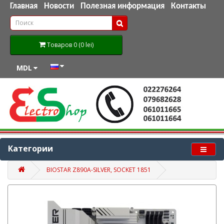
Главная
Новости
Полезная информация
Контакты
Товаров 0 (0 lei)
MDL
Категории
BIOSTAR Z890A-SILVER, SOCKET 1851