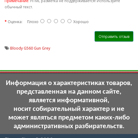
Примечание:
HTML разметка не поддерживается! Используйте
обычный текст.
Оценка:
Плохо
Хорошо
Отправить отзыв
Bloody G560 Gun Grey
Информация о характеристиках товаров,
представленная на данном сайте,
является информативной,
носит собирательный характер и не
может являться предметом каких-либо
административных разбирательств.