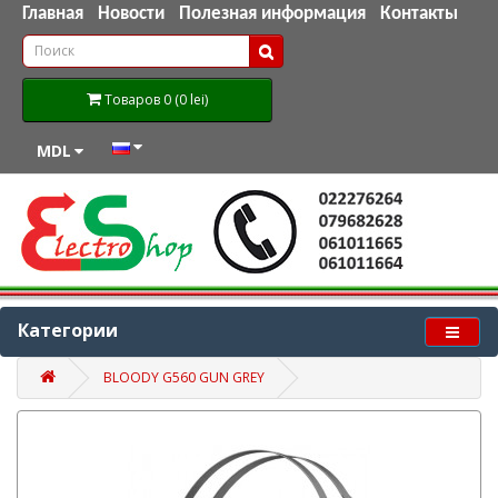
Главная
Новости
Полезная информация
Контакты
Товаров 0 (0 lei)
MDL
Категории
BLOODY G560 GUN GREY