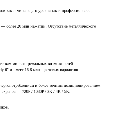
ров как начинающего уровня так и профессионалов.
 — более 20 млн нажатий. Отсутствие металлического
ет вам мир экстремальных возможностей
y 6" и имеет 16.8 млн. цветовых вариантов.
 энергопотреблением и более точным позиционированием
экранов — 720P / 1080P / 2K / 4K / 5K.
иков.