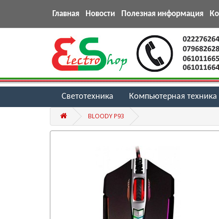
Главная
Новости
Полезная информация
К
Светотехника
Компьютерная техника
BLOODY P93