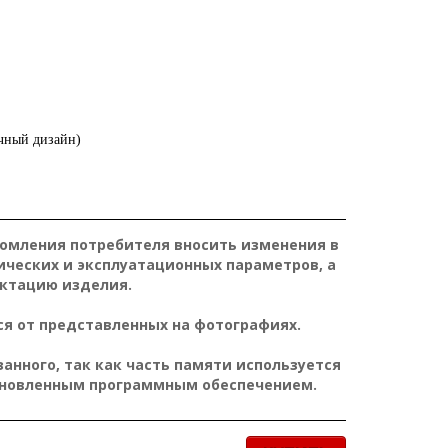
чный дизайн)
домления потребителя вносить изменения в
ических и эксплуатационных параметров, а
ктацию изделия.
я от представленных на фотографиях.
нного, так как часть памяти используется
ановленным программным обеспечением.