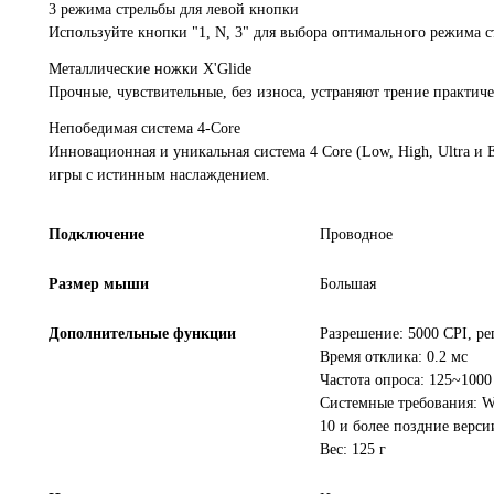
3 режима стрельбы для левой кнопки
Используйте кнопки "1, N, 3" для выбора оптимального режима с
Металлические ножки X'Glide
Прочные, чувствительные, без износа, устраняют трение практич
Непобедимая система 4-Core
Инновационная и уникальная система 4 Core (Low, High, Ultra и
игры с истинным наслаждением.
Подключение
Проводное
Размер мыши
Большая
Дополнительные функции
Разрешение: 5000 CPI, р
Время отклика: 0.2 мс
Частота опроса: 125~1000
Системные требования: Win
10 и более поздние верси
Вес: 125 г