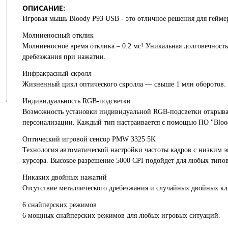
ОПИСАНИЕ:
Игровая мышь
Bloody P93 USB -
это отличное решения для гейме
Молниеносный отклик
Молниеносное время отклика – 0.2 мс! Уникальная долговечность
дребезжания при нажатии.
Инфракрасный скролл
Жизненный цикл оптического скролла — свыше 1 млн оборотов.
Индивидуальность RGB-подсветки
Возможность установки индивидуальной RGB-подсветки открыва
персонализации. Каждый тип настраивается с помощью ПО "Blood
Оптический игровой сенсор PMW 3325 5K
Технология автоматической настройки частоты кадров с низким
курсора. Высокое разрешение 5000 CPI подойдет для любых типов 
Никаких двойных нажатий
Отсутствие металлического дребезжания и случайных двойных кл
6 снайперских режимов
6 мощных снайперских режимов для любых игровых ситуаций.