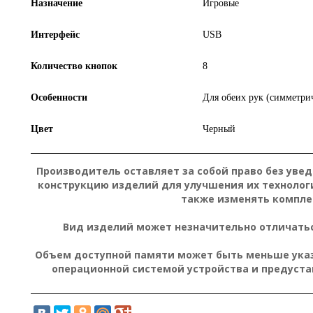
Назначение
Игровые
Интерфейс
USB
Количество кнопок
8
Особенности
Для обеих рук (симметри
Цвет
Черный
Производитель оставляет за собой право без уве
конструкцию изделий для улучшения их технолог
также изменять компле
Вид изделий может незначительно отличатьс
Объем доступной памяти может быть меньше указа
операционной системой устройства и предуст