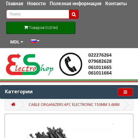
Главная
Новости
Полезная информация
Контакты
Товаров 0 (0 lei)
MDL
Категории
CABLE ORGANIZERS APC ELECTRONIC 150MM 3.6MM