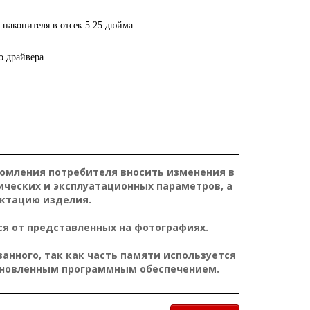
 накопителя в отсек 5.25 дюйма
о драйвера
домления потребителя вносить изменения в
ических и эксплуатационных параметров, а
ктацию изделия.
я от представленных на фотографиях.
нного, так как часть памяти используется
ановленным программным обеспечением.