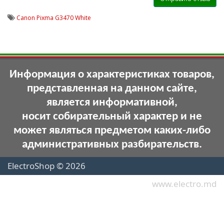
Canon Pixma G3470 White
Информация о характеристиках товаров,
представленная на данном сайте,
является информативной,
носит собирательный характер и не
может являться предметом каких-либо
административных разбирательств.
ElectroShop © 2026
www.electro.md