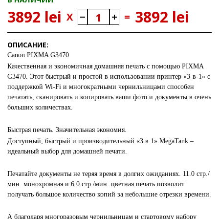
3892 lei
3892 lei
X
=
ОПИСАНИЕ:
Canon PIXMA G3470
Качественная и экономичная домашняя печать с помощью PIXMA
G3470. Этот быстрый и простой в использовании принтер «3-в-1» с
поддержкой Wi-Fi и многократными чернильницами способен
печатать, сканировать и копировать ваши фото и документы в очень
больших количествах.
Быстрая печать. Значительная экономия.
Доступный, быстрый и производительный «3 в 1» MegaTank –
идеальный выбор для домашней печати.
Печатайте документы не теряя время в долгих ожиданиях. 11.0 стр./
мин. монохромная и 6.0 стр./мин. цветная печать позволит
получать большое количество копий за небольшие отрезки времени.
А благодаря многоразовым чернильницам и стартовому набору