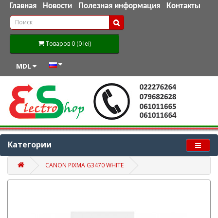
Главная
Новости
Полезная информация
Контакты
Товаров 0 (0 lei)
MDL
Категории
CANON PIXMA G3470 WHITE