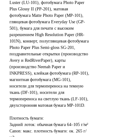
Luster (LU-101), фотобумага Photo Paper
Plus Glossy II (PP-201), матовая
фотобумага Matte Photo Paper (MP-101),
глянцевая фотобумага Everyday Use (GP-
501), бумага для печати с высоким
разрешением High Resolution Paper (HR-
101N), конверт, полуглянцевая фотобумага
Photo Paper Plus Semi-gloss SG-201,
поздравительные открытки (производство
Avery и RedRiverPaper), карты
(производство Neenah Paper и
INKPRESS), клейкая фотобумага (RP-101),
магнитная фотобумага (MG-101),
носители для термопереноса на темную
ткань (DF-101), носители для
термопереноса на светлую ткань (LF-101),
двухсторонняя матовая бумага MP-101D.
Плотность бумаги:
Задний лоток: обычная бумага 64–105 г/м²
Canon: макс. плотность бумаги: ок. 265 г/