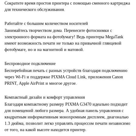
Сократите время простоя принтера с помощью сменного картриджа
для технического обслуживания.
Работайте с большим количеством носителей
Занимайтесь творчеством дома. Перенесите фотоснимки с
электронного формата на фотобумагу! Ведь принтеры MegaTank
имеют возможность печати не только на привычной глянцевой
фотобумаге, но и на магнитной и матовой.
Беспроводное подключение
Бесперебойная печать с разных устройств благодаря подключению
через Wi-Fi и поддержке PIXMA Cloud Link, приложения Canon
PRINT, Apple AirPrint и многое другое.
Компактный дизайн и комфорт управления
Благодаря компактному размеру PIXMA G3470 идеально подходит
для помещений любого размера. А удобная панель управления с
квадратным информативным монохромным дисплеем, диагональю
1.3 дюйма, позволит легко управлять процессом печати независимо
от того, на какой высоте находится принтер.