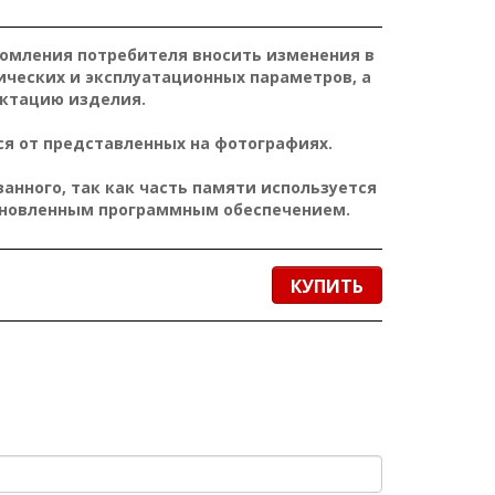
домления потребителя вносить изменения в
ических и эксплуатационных параметров, а
ктацию изделия.
я от представленных на фотографиях.
нного, так как часть памяти используется
ановленным программным обеспечением.
КУПИТЬ