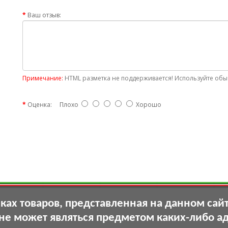
Ваш отзыв:
Примечание:
HTML разметка не поддерживается! Используйте обыч
Оценка:
Плохо
Хорошо
ах товаров, представленная на данном сай
 не может являться предметом каких-либо а