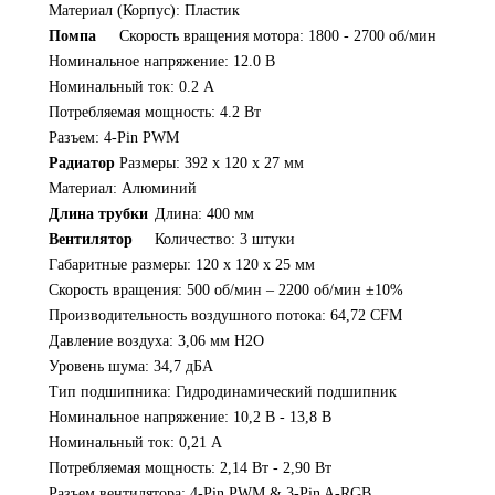
Материал (Корпус): Пластик
Помпа
Скорость вращения мотора: 1800 - 2700 об/мин
Номинальное напряжение: 12.0 В
Номинальный ток: 0.2 А
Потребляемая мощность: 4.2 Вт
Разъем: 4-Pin PWM
Радиатор
Размеры: 392 x 120 x 27 мм
Материал: Алюминий
Длина трубки
Длина: 400 мм
Вентилятор
Количество: 3 штуки
Габаритные размеры: 120 x 120 x 25 мм
Скорость вращения: 500 об/мин – 2200 об/мин ±10%
Производительность воздушного потока: 64,72 CFM
Давление воздуха: 3,06 мм H2O
Уровень шума: 34,7 дБА
Тип подшипника: Гидродинамический подшипник
Номинальное напряжение: 10,2 В - 13,8 В
Номинальный ток: 0,21 А
Потребляемая мощность: 2,14 Вт - 2,90 Вт
Разъем вентилятора: 4-Pin PWM & 3-Pin A-RGB