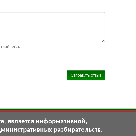
ный текст.
Отправить отзыв
те, является информативной,
дминистративных разбирательств.