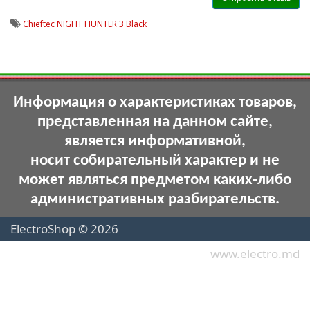
Chieftec NIGHT HUNTER 3 Black
Информация о характеристиках товаров,
представленная на данном сайте,
является информативной,
носит собирательный характер и не
может являться предметом каких-либо
административных разбирательств.
ElectroShop © 2026
www.electro.md