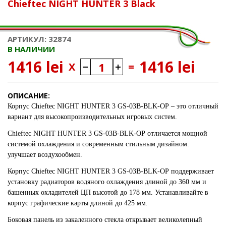
Chieftec NIGHT HUNTER 3 Black
АРТИКУЛ: 32874
В НАЛИЧИИ
1416 lei
1416 lei
X
=
ОПИСАНИЕ:
Корпус
Chieftec NIGHT HUNTER 3 GS-03B-BLK-OP
– это отличный
вариант для высокопроизводительных игровых систем.
Chieftec NIGHT HUNTER 3 GS-03B-BLK-OP
отличается мощной
системой охлаждения и современным стильным дизайном.
улучшает воздухообмен.
Корпус
Chieftec NIGHT HUNTER 3 GS-03B-BLK-OP
поддерживает
установку радиаторов водяного охлаждения длиной до 360 мм и
башенных охладителей ЦП высотой до 178 мм. Устанавливайте в
корпус графические карты длиной до 425 мм.
Боковая панель из закаленного стекла открывает великолепный