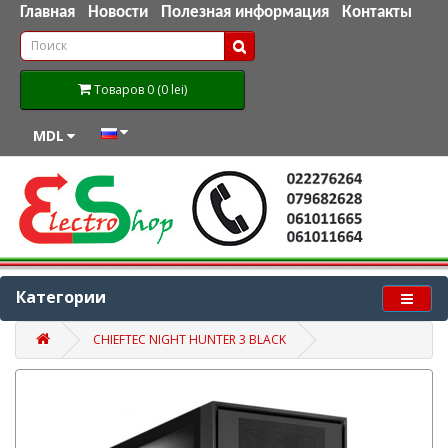
Главная
Новости
Полезная информация
Контакты
Товаров 0 (0 lei)
MDL
Категории
CHIEFTEC NIGHT HUNTER 3 BLACK