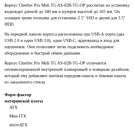
Корпус
Chieftec Pro Midi TG AS-02B-TG-OP
рассчитан на установку
видеокарт длиной до 340 мм и кулеров высотой до 165 мм. Он
оснащен тремя отсеками для установки 2.5" SSD и двумя для 3.5"
HDD.
На передней панели корпуса расположены три USB-А порта (два
USB 2.0 и один USB 3.0), один USB-С, аудиовыход и вход для
наушников. Они позволяют легко подключить необходимое
оборудование и быстрый обмен данными.
Корпус
Chieftec Pro Midi TG AS-02B-TG-OP
отличается
оптимизированной внутренней планировкой и изящным дизайном,
который ему добавляют матовая передняя панель и боковая панель
из закаленного стекла.
Форм-фактор
материнской платы
ATX
Mini-ITX
microATX