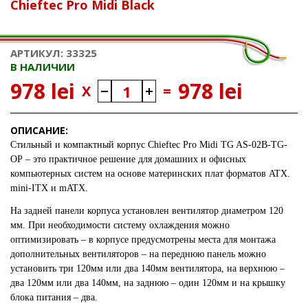
Chieftec Pro Midi Black
АРТИКУЛ: 33325
В НАЛИЧИИ
978 lei
978 lei
X
=
ОПИСАНИЕ:
Стильный и компактный корпус
Chieftec Pro Midi TG AS-02B-TG-
OP
– это практичное решение для домашних и офисных
компьютерных систем на основе материнских плат форматов ATX.
mini-ITX и mATX.
На задней панели корпуса установлен вентилятор диаметром 120
мм. При необходимости систему охлаждения можно
оптимизировать – в корпусе предусмотрены места для монтажа
дополнительных вентиляторов – на переднюю панель можно
установить три 120мм или два 140мм вентилятора, на верхнюю –
два 120мм или два 140мм, на заднюю – один 120мм и на крышку
блока питания – два.