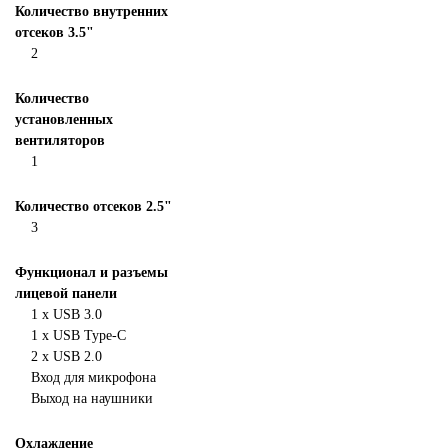
Количество внутренних
отсеков 3.5"
2
Количество
установленных
вентиляторов
1
Количество отсеков 2.5"
3
Функционал и разъемы
лицевой панели
1 х USB 3.0
1 х USB Type-C
2 х USB 2.0
Вход для микрофона
Выход на наушники
Охлаждение