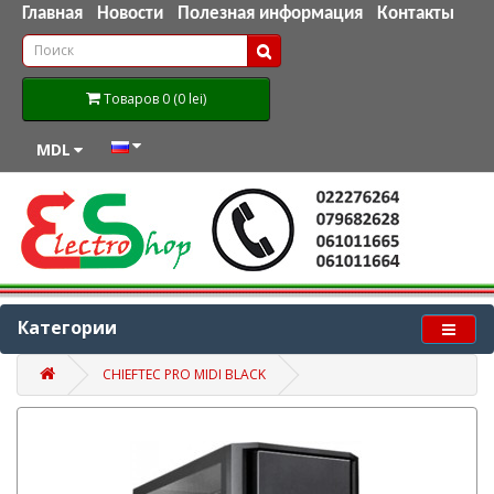
Главная
Новости
Полезная информация
Контакты
Товаров 0 (0 lei)
MDL
Категории
CHIEFTEC PRO MIDI BLACK