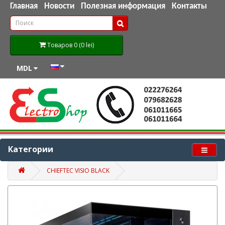
Главная
Новости
Полезная информация
Контакты
Товаров 0 (0 lei)
MDL
Категории
CHIEFTEC VISIO BLACK