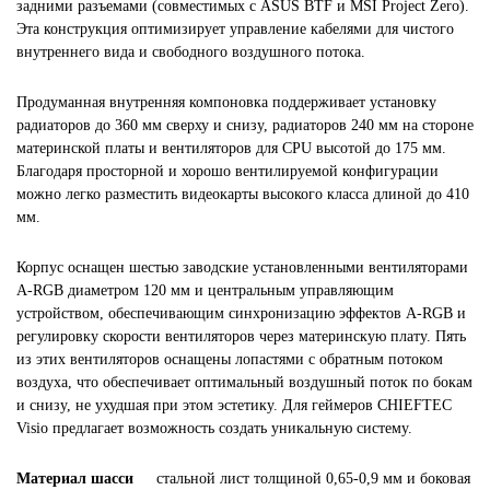
задними разъемами (совместимых с ASUS BTF и MSI Project Zero).
Эта конструкция оптимизирует управление кабелями для чистого
внутреннего вида и свободного воздушного потока.
Продуманная внутренняя компоновка поддерживает установку
радиаторов до 360 мм сверху и снизу, радиаторов 240 мм на стороне
материнской платы и вентиляторов для CPU высотой до 175 мм.
Благодаря просторной и хорошо вентилируемой конфигурации
можно легко разместить видеокарты высокого класса длиной до 410
мм.
Корпус оснащен шестью заводские установленными вентиляторами
A-RGB диаметром 120 мм и центральным управляющим
устройством, обеспечивающим синхронизацию эффектов A-RGB и
регулировку скорости вентиляторов через материнскую плату. Пять
из этих вентиляторов оснащены лопастями с обратным потоком
воздуха, что обеспечивает оптимальный воздушный поток по бокам
и снизу, не ухудшая при этом эстетику. Для геймеров CHIEFTEC
Visio предлагает возможность создать уникальную систему.
Материал шасси
стальной лист толщиной 0,65-0,9 мм и боковая