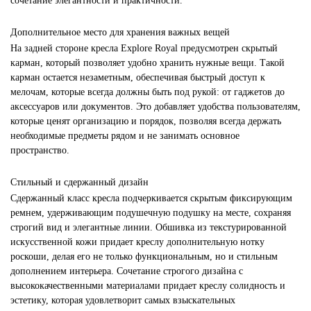
сочетание элегантности и практичности.
Дополнительное место для хранения важных вещей
На задней стороне кресла Explore Royal предусмотрен скрытый
карман, который позволяет удобно хранить нужные вещи. Такой
карман остается незаметным, обеспечивая быстрый доступ к
мелочам, которые всегда должны быть под рукой: от гаджетов до
аксессуаров или документов. Это добавляет удобства пользователям,
которые ценят организацию и порядок, позволяя всегда держать
необходимые предметы рядом и не занимать основное
пространство.
Стильный и сдержанный дизайн
Сдержанный класс кресла подчеркивается скрытым фиксирующим
ремнем, удерживающим подушечную подушку на месте, сохраняя
строгий вид и элегантные линии. Обшивка из текстурированной
искусственной кожи придает креслу дополнительную нотку
роскоши, делая его не только функциональным, но и стильным
дополнением интерьера. Сочетание строгого дизайна с
высококачественными материалами придает креслу солидность и
эстетику, которая удовлетворит самых взыскательных