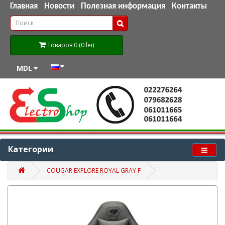
Главная
Новости
Полезная информация
Контакты
Товаров 0 (0 lei)
MDL
Категории
COUGAR EXPLORE ROYAL GRAY F