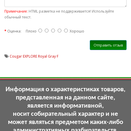
Примечание:
HTML разметка не поддерживается! Используйте
обычный текст.
Оценка:
Плохо
Хорошо
Отправить отзыв
Cougar EXPLORE Royal Gray F
Информация о характеристиках товаров,
представленная на данном сайте,
является информативной,
носит собирательный характер и не
может являться предметом каких-либо
административных разбирательств.