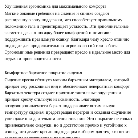
Улучшенная эргономика для максимального комфорта
Мягкие боковые гребешки на сиденье и спинке создают
расширенную зону поддержки, что способствует правильному
положению тела и предотвращает усталость. Эти дополнительные
элементы делают посадку более комфортной и помогают
поддерживать правильную осанку, благодаря чему кресло отлично
подходит для продолжительных игровых сессий или работы.
Эргономичные решения превращают кресло в идеальное место для
отдыха и производительности.
Комфортное бархатное покрытие сиденья
Сидение кресла обтянуто мягким бархатным материалом, который
придает ему роскошный вид и обеспечивает невероятный комфорт.
Бархатная текстура создает приятные тактильные ощущения и
придает креслу стильную изысканность. Благодаря
воздухопроницаемости бархат поддерживает оптимальную
температуру сиденья, предотвращая перегрев и создавая ощущение
уюта даже при длительном использовании. Это покрытие не только
привлекательно снаружи, но и достаточно прочно и устойчиво к
износу, что делает кресло подходящим выбором для тех, кто ценит