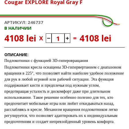
Cougar EXPLORE Royal Gray F
АРТИКУЛ: 246737
В НАЛИЧИИ
4108 lei
4108 lei
X
=
ОПИСАНИЕ:
Подлокотники с функцией 3D-гиперовращания
Подлокотники кресла оснащены 3D-гипервертанием с диапазоном
вращения в 225°, что позволяет найти наиболее удобное положение
для рук в любой игровой или рабочей ситуации. Эта функция
поддерживает кисти и предплечья под нужным углом,
предотвращая усталость и дискомфорт даже при длительном
использовании. Такое решение особенно полезно для тех, кто
предпочитает мобильные игры или любит откидываться назад,
расслабляясь в кресле. Механизм вращения подлокотников легко
регулируется, что позволяет адаптировать их к индивидуальным
предпочтениям и создает непревзойденный уровень комфорта.