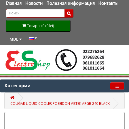
Главная
Новости
Полезная информация
Контакты
Товаров 0 (0 lei)
MDL
Категории
COUGAR LIQUID COOLER POSEIDON VISTEK ARGB 240 BLACK