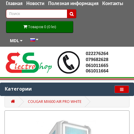
Главная
Новости
Полезная информация
Контакты
Товаров 0 (0 lei)
MDL
Категории
COUGAR MX600 AIR PRO WHITE