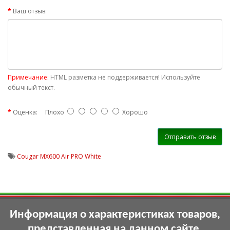
Ваш отзыв:
Примечание:
HTML разметка не поддерживается! Используйте
обычный текст.
Оценка:
Плохо
Хорошо
Отправить отзыв
Cougar MX600 Air PRO White
Информация о характеристиках товаров,
представленная на данном сайте,