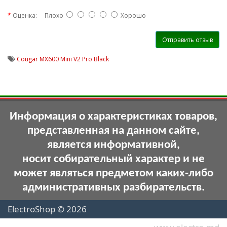
Оценка:
Плохо
Хорошо
Отправить отзыв
Cougar MX600 Mini V2 Pro Black
Информация о характеристиках товаров,
представленная на данном сайте,
является информативной,
носит собирательный характер и не
может являться предметом каких-либо
административных разбирательств.
ElectroShop © 2026