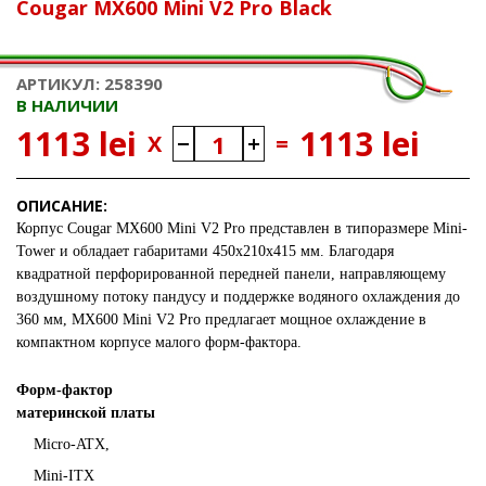
Cougar MX600 Mini V2 Pro Black
АРТИКУЛ: 258390
В НАЛИЧИИ
1113 lei
1113 lei
X
=
ОПИСАНИЕ:
Корпус Cougar MX600 Mini V2 Pro представлен в типоразмере Mini-
Tower и обладает габаритами 450x210x415 мм. Благодаря
квадратной перфорированной передней панели, направляющему
воздушному потоку пандусу и поддержке водяного охлаждения до
360 мм, MX600 Mini V2 Pro предлагает мощное охлаждение в
компактном корпусе малого форм-фактора.
Форм-фактор
материнской платы
Micro-ATX,
Mini-ITX