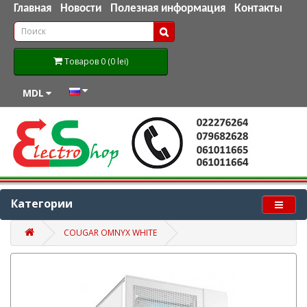
Главная
Новости
Полезная информация
Контакты
Товаров 0 (0 lei)
MDL
Категории
COUGAR OMNYX WHITE