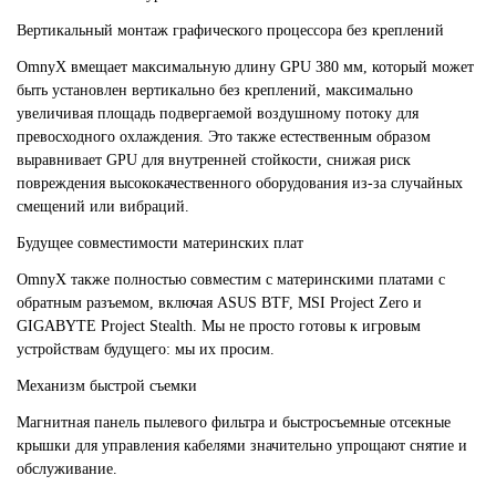
Вертикальный монтаж графического процессора без креплений
OmnyX вмещает максимальную длину GPU 380 мм, который может
быть установлен вертикально без креплений, максимально
увеличивая площадь подвергаемой воздушному потоку для
превосходного охлаждения. Это также естественным образом
выравнивает GPU для внутренней стойкости, снижая риск
повреждения высококачественного оборудования из-за случайных
смещений или вибраций.
Будущее совместимости материнских плат
OmnyX также полностью совместим с материнскими платами с
обратным разъемом, включая ASUS BTF, MSI Project Zero и
GIGABYTE Project Stealth. Мы не просто готовы к игровым
устройствам будущего: мы их просим.
Механизм быстрой съемки
Магнитная панель пылевого фильтра и быстросъемные отсекные
крышки для управления кабелями значительно упрощают снятие и
обслуживание.