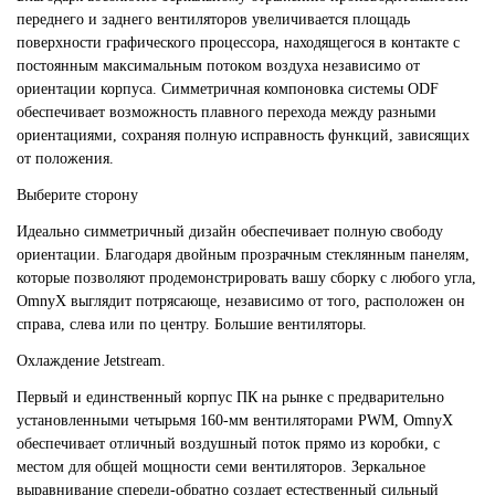
переднего и заднего вентиляторов увеличивается площадь
поверхности графического процессора, находящегося в контакте с
постоянным максимальным потоком воздуха независимо от
ориентации корпуса. Симметричная компоновка системы ODF
обеспечивает возможность плавного перехода между разными
ориентациями, сохраняя полную исправность функций, зависящих
от положения.
Выберите сторону
Идеально симметричный дизайн обеспечивает полную свободу
ориентации. Благодаря двойным прозрачным стеклянным панелям,
которые позволяют продемонстрировать вашу сборку с любого угла,
OmnyX выглядит потрясающе, независимо от того, расположен он
справа, слева или по центру. Большие вентиляторы.
Охлаждение Jetstream.
Первый и единственный корпус ПК на рынке с предварительно
установленными четырьмя 160-мм вентиляторами PWM, OmnyX
обеспечивает отличный воздушный поток прямо из коробки, с
местом для общей мощности семи вентиляторов. Зеркальное
выравнивание спереди-обратно создает естественный сильный