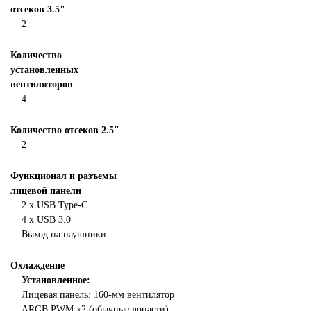
отсеков 3.5"
2
Количество
установленных
вентиляторов
4
Количество отсеков 2.5"
2
Функционал и разъемы
лицевой панели
2 х USB Type-C
4 х USB 3.0
Выход на наушники
Охлаждение
Установленное:
Лицевая панель: 160-мм вентилятор
ARGB PWM x2 (обычные лопасти)