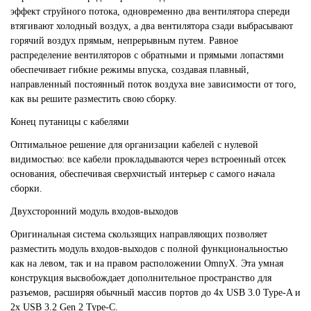
эффект струйного потока, одновременно два вентилятора спереди
втягивают холодный воздух, а два вентилятора сзади выбрасывают
горячий воздух прямым, непрерывным путем. Равное
распределение вентиляторов с обратными и прямыми лопастями
обеспечивает гибкие режимы впуска, создавая плавный,
направленный постоянный поток воздуха вне зависимости от того,
как вы решите разместить свою сборку.
Конец путаницы с кабелями
Оптимальное решение для организации кабелей с нулевой
видимостью: все кабели прокладываются через встроенный отсек
основания, обеспечивая сверхчистый интерьер с самого начала
сборки.
Двухсторонний модуль входов-выходов
Оригинальная система скользящих направляющих позволяет
разместить модуль входов-выходов с полной функциональностью
как на левом, так и на правом расположении OmnyX. Эта умная
конструкция высвобождает дополнительное пространство для
разъемов, расширяя обычный массив портов до 4x USB 3.0 Type-A и
2x USB 3.2 Gen 2 Type-C.