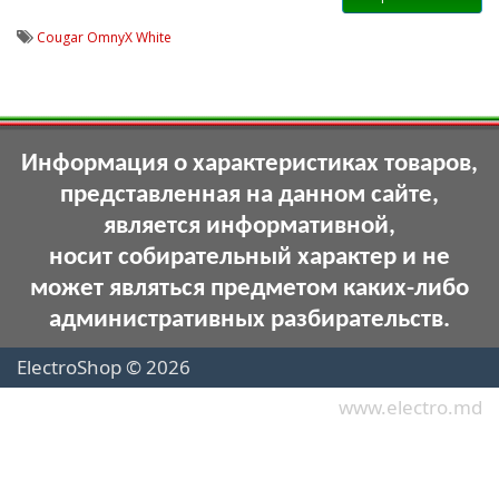
Cougar OmnyX White
Информация о характеристиках товаров,
представленная на данном сайте,
является информативной,
носит собирательный характер и не
может являться предметом каких-либо
административных разбирательств.
ElectroShop © 2026
www.electro.md