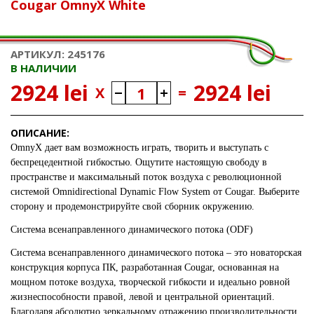
Cougar OmnyX White
АРТИКУЛ: 245176
В НАЛИЧИИ
2924 lei
2924 lei
X
=
ОПИСАНИЕ:
OmnyX дает вам возможность играть, творить и выступать с
беспрецедентной гибкостью. Ощутите настоящую свободу в
пространстве и максимальный поток воздуха с революционной
системой Omnidirectional Dynamic Flow System от Cougar. Выберите
сторону и продемонстрируйте свой сборник окружению.
Система всенаправленного динамического потока (ODF)
Система всенаправленного динамического потока – это новаторская
конструкция корпуса ПК, разработанная Cougar, основанная на
мощном потоке воздуха, творческой гибкости и идеально ровной
жизнеспособности правой, левой и центральной ориентаций.
Благодаря абсолютно зеркальному отражению производительности