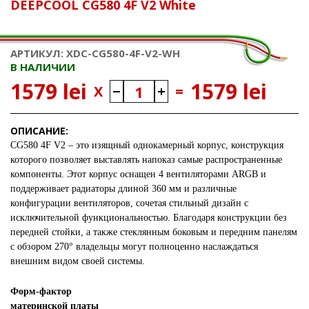
DEEPCOOL CG580 4F V2 White
АРТИКУЛ: XDC-CG580-4F-V2-WH
В НАЛИЧИИ
1579 lei
1579 lei
X
=
ОПИСАНИЕ:
CG580 4F V2
– это изящный однокамерный корпус, конструкция
которого позволяет выставлять напоказ самые распространенные
компоненты. Этот корпус оснащен 4 вентиляторами ARGB и
поддерживает радиаторы длиной 360 мм и различные
конфигурации вентиляторов, сочетая стильный дизайн с
исключительной функциональностью. Благодаря конструкции без
передней стойки, а также стеклянным боковым и передним панелям
с обзором 270° владельцы могут полноценно наслаждаться
внешним видом своей системы.
Форм-фактор
материнской платы