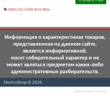
Отправить отзыв
DEEPCOOL CG580 4F V2 White
Информация о характеристиках товаров,
представленная на данном сайте,
является информативной,
носит собирательный характер и не
может являться предметом каких-либо
административных разбирательств.
ElectroShop © 2026
www.electro.md