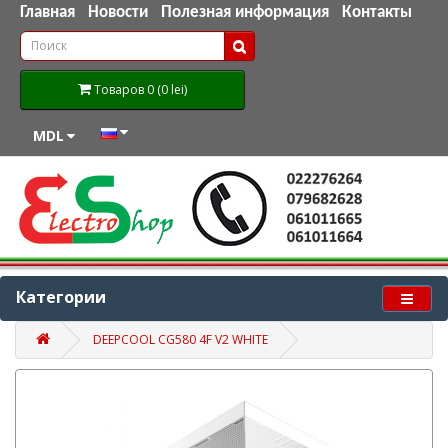
Главная
Новости
Полезная информация
Контакты
Товаров 0 (0 lei)
MDL
Категории
DEEPCOOL CG580 4F V2 WHITE