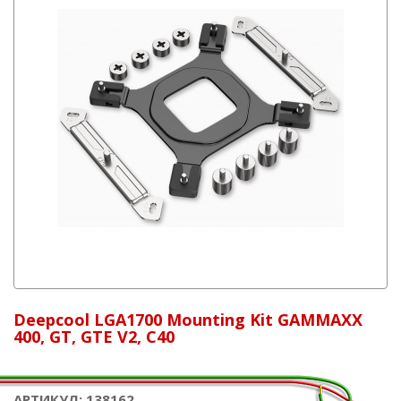
Deepcool LGA1700 Mounting Kit GAMMAXX
400, GT, GTE V2, C40
АРТИКУЛ: 138162