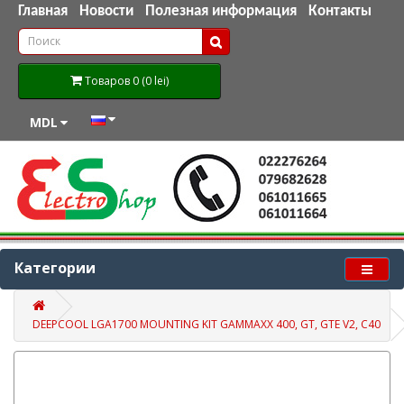
Главная
Новости
Полезная информация
Контакты
Товаров 0 (0 lei)
MDL
Категории
DEEPCOOL LGA1700 MOUNTING KIT GAMMAXX 400, GT, GTE V2, C40