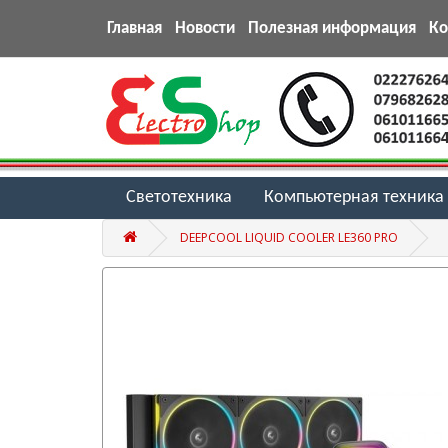
Главная
Новости
Полезная информация
К
Светотехника
Компьютерная техника
DEEPCOOL LIQUID COOLER LE360 PRO