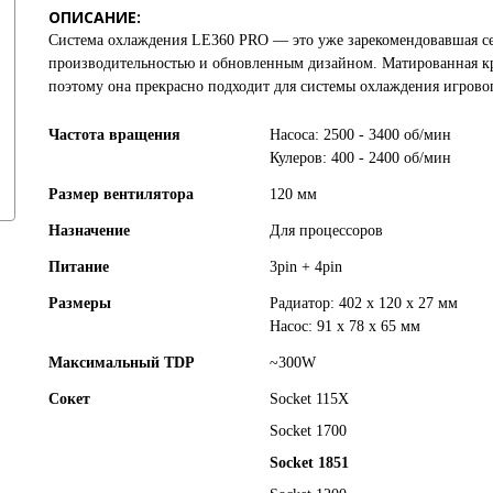
ОПИСАНИЕ:
Система охлаждения LE360 PRO — это уже зарекомендовавшая с
производительностью и обновленным дизайном. Матированная к
поэтому она прекрасно подходит для системы охлаждения игрово
Частота вращения
Насоса: 2500 - 3400 об/мин
Кулеров: 400 - 2400 об/мин
Размер вентилятора
120 мм
Назначение
Для процессоров
Питание
3pin + 4pin
Размеры
Радиатор: 402 x 120 x 27 мм
Насос: 91 x 78 x 65 мм
Максимальный TDP
~300W
Сокет
Socket 115X
Socket 1700
Socket
1851