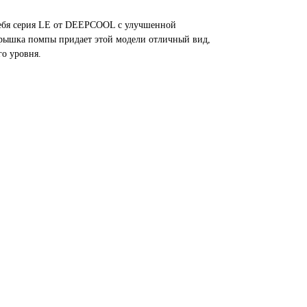
ебя серия LE от DEEPCOOL с улучшенной
рышка помпы придает этой модели отличный вид,
го уровня.