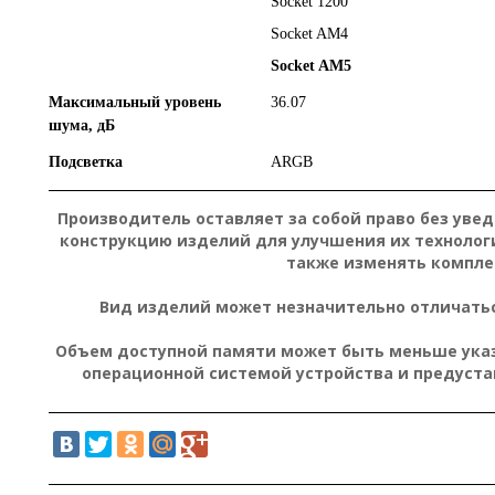
Socket 1200
Socket AM4
Socket AM5
Максимальный уровень
36.07
шума, дБ
Подсветка
ARGB
Производитель оставляет за собой право без уве
конструкцию изделий для улучшения их технолог
также изменять компле
Вид изделий может незначительно отличатьс
Объем доступной памяти может быть меньше указа
операционной системой устройства и предуст