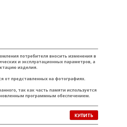
домления потребителя вносить изменения в
ических и эксплуатационных параметров, а
ктацию изделия.
я от представленных на фотографиях.
нного, так как часть памяти используется
ановленным программным обеспечением.
КУПИТЬ