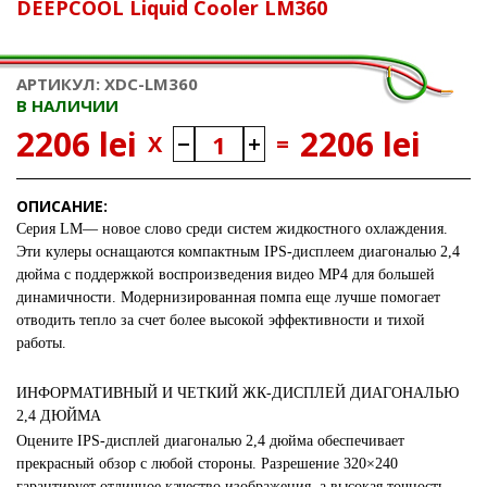
DEEPCOOL Liquid Cooler LM360
АРТИКУЛ: XDC-LM360
В НАЛИЧИИ
2206 lei
2206 lei
X
=
ОПИСАНИЕ:
Серия LM— новое слово среди систем жидкостного охлаждения.
Эти кулеры оснащаются компактным IPS-дисплеем диагональю 2,4
дюйма с поддержкой воспроизведения видео MP4 для большей
динамичности. Модернизированная помпа еще лучше помогает
отводить тепло за счет более высокой эффективности и тихой
работы.
ИНФОРМАТИВНЫЙ И ЧЕТКИЙ ЖК-ДИСПЛЕЙ ДИАГОНАЛЬЮ
2,4 ДЮЙМА
Оцените IPS-дисплей диагональю 2,4 дюйма обеспечивает
прекрасный обзор с любой стороны. Разрешение 320×240
гарантирует отличное качество изображения, а высокая точность