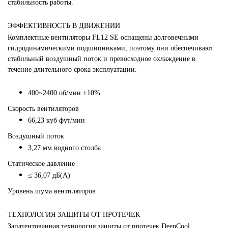
стабильность работы.
ЭФФЕКТИВНОСТЬ В ДВИЖЕНИИ
Комплектные вентиляторы FL12 SE оснащены долговечными
гидродинамическими подшипниками, поэтому они обеспечивают
стабильный воздушный поток и превосходное охлаждение в
течение длительного срока эксплуатации.
400~2400 об/мин ±10%
Скорость вентиляторов
66,23 куб фут/мин
Воздушный поток
3,27 мм водного столба
Статическое давление
≤ 36,07 дБ(А)
Уровень шума вентиляторов
ТЕХНОЛОГИЯ ЗАЩИТЫ ОТ ПРОТЕЧЕК
Запатентованная технология защиты от протечек DeepCool