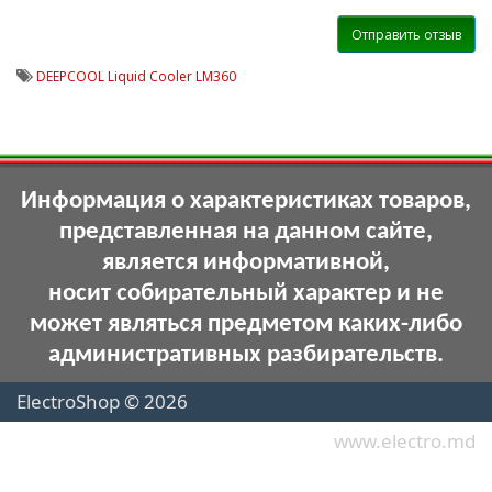
Отправить отзыв
DEEPCOOL Liquid Cooler LM360
Информация о характеристиках товаров,
представленная на данном сайте,
является информативной,
носит собирательный характер и не
может являться предметом каких-либо
административных разбирательств.
ElectroShop © 2026
www.electro.md