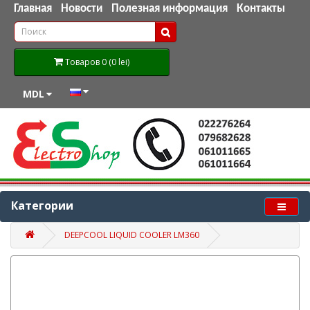
Главная
Новости
Полезная информация
Контакты
Товаров 0 (0 lei)
MDL
Категории
DEEPCOOL LIQUID COOLER LM360