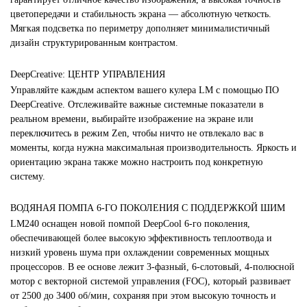
цветопередачи и стабильность экрана — абсолютную четкость.
Мягкая подсветка по периметру дополняет минималистичный
дизайн структурированным контрастом.
DeepCreative: ЦЕНТР УПРАВЛЕНИЯ
Управляйте каждым аспектом вашего кулера LM с помощью ПО
DeepCreative. Отслеживайте важные системные показатели в
реальном времени, выбирайте изображение на экране или
переключитесь в режим Zen, чтобы ничто не отвлекало вас в
моменты, когда нужна максимальная производительность. Яркость и
ориентацию экрана также можно настроить под конкретную
систему.
ВОДЯНАЯ ПОМПА 6-ГО ПОКОЛЕНИЯ С ПОДДЕРЖКОЙ ШИМ
LM240 оснащен новой помпой DeepCool 6-го поколения,
обеспечивающей более высокую эффективность теплоотвода и
низкий уровень шума при охлаждении современных мощных
процессоров. В ее основе лежит 3-фазный, 6-слотовый, 4-полюсной
мотор с векторной системой управления (FOC), который развивает
от 2500 до 3400 об/мин, сохраняя при этом высокую точность и