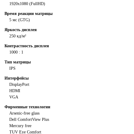
1920x1080 (FullHD)
Время реакции матрицы
5 мс (GTG)
Яркость дисплея
250 кд/м²
Контрастность дисплея
1000 : 1
Тип матрицы
IPS
Интерфейсы
DisplayPort
HDMI
VGA
Фирменные технологии
Arsenic-free glass
Dell ComfortView Plus
Mercury free
TUV Eye Comfort