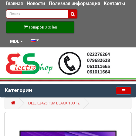
Главная
Новости
Полезная информация
Контакты
Товаров 0 (0 lei)
MDL
Категории
DELL E2425HSM BLACK 100HZ