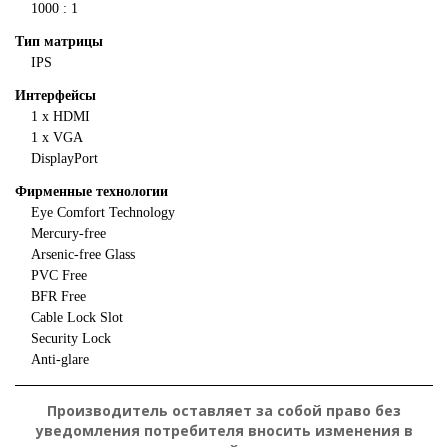
1000 : 1
Тип матрицы
IPS
Интерфейсы
1 x HDMI
1 x VGA
DisplayPort
Фирменные технологии
Eye Comfort Technology
Mercury-free
Arsenic-free Glass
PVC Free
BFR Free
Cable Lock Slot
Security Lock
Anti-glare
Производитель оставляет за собой право без
уведомления потребителя вносить изменения в