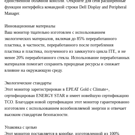
единственной облачной консоли. Откройте для себя расширенные
функции интерфейса командной строки Dell Display and Peripheral
Manager.
Инновационные материалы
Ваш монитор тщательно изготовлен с использованием
экологических материалов, включая до 85% переработанного
пластика, в частности, переработанного после потребления
пластика и пластика, полученного из замкнутого цикла ITE, и не
менее 20% переработанного стекла. Использование переработанных
материалов помогает сохранить природные ресурсы и снижает
влияние на окружающую среду.
Экологические стандарты
Этот монитор зарегистрирован в EPEAT Gold с Climate+,
сертифицирован ENERGY STAR и имеет новейшую сертификацию
TCO. Благодаря новой сертификации этот монитор гарантированно
изготовлен с использованием возобновляемой энергии и отвечает
высоким стандартам безопасности.
Упаковка с целью
Этот монитор поставляется в коробке, изготовленной из 100%