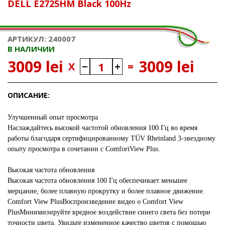
DELL E2725HM Black 100Hz
АРТИКУЛ: 240007
В НАЛИЧИИ
3009 lei
3009 lei
X
=
ОПИСАНИЕ:
Улучшенный опыт просмотра
Наслаждайтесь высокой частотой обновления 100 Гц во время
работы благодаря сертифицированному TÜV Rheinland 3-звездному
опыту просмотра в сочетании с ComfortView Plus.
Высокая частота обновления
Высокая частота обновления 100 Гц обеспечивает меньшее
мерцание, более плавную прокрутку и более плавное движение.
Comfort View PlusВоспроизведение видео о Comfort View
PlusМинимизируйте вредное воздействие синего света без потери
точности цвета. Увидьте измененное качество цветов с помощью