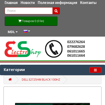
Главная
Новости
Полезная информация
Контакты
Товаров 0 (0 lei)
MDL
Категории
DELL E2725HM BLACK 100HZ