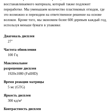
восстанавливаемого материала, который также подлежит
переработке. Мы уменьшаем количество пластиковых отходов, где
это возможно и переходим на ответственное решение на основе
волокон. Кроме того, мы экономим более 600 деревьев каждый год,
используя меньше бумаги в упаковке.
Диагональ дисплея
27"
Частота обновления
100 Гц
Максимальное
разрешение дисплея
1920x1080 (FullHD)
Время реакции матрицы
5 мс (GTG)
Яркость дисплея
300 кд/м²
Контрастность дисплея