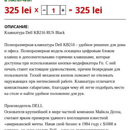
325 lei
325 lei
X
=
ОПИСАНИЕ:
Клавиатура Dell KB216 RUS Black
Полноразмерная клавиатура Dell KB216 - удобное решение для дома
и офиса. Полноразмерная модель оснащена цифровым блоком
клавиш и дополнительными горячими клавишами, которые
доступны при использовании кнопки-модификатора Fn. С ней
печать станет настоящим удовольствием, причем безвредным для
пользователя. Тихий механизм кнопок поможет не отвлекать
окружающих при интенсивной работе. Клавиатура отличается
компактными габаритами, благодаря чему ей легче подобрать место
на столе и найти удобное положение для рук.
Производитель DELL
Основателя крупнейшей в мире частной компании Майкла Делла,
считают ярким примером удачного воплощения известной
«американской мечты. Начав свой бизнес в 1984 году с $1000 в