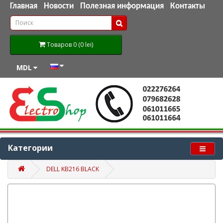
Главная
Новости
Полезная информация
Контакты
Товаров 0 (0 lei)
MDL
Категории
DELL KB216 BLACK