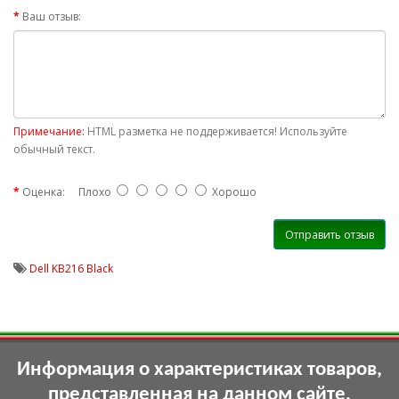
Ваш отзыв:
Примечание:
HTML разметка не поддерживается! Используйте
обычный текст.
Оценка:
Плохо
Хорошо
Отправить отзыв
Dell KB216 Black
Информация о характеристиках товаров,
представленная на данном сайте,