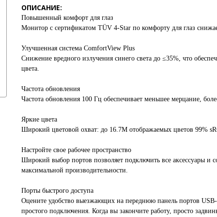
ОПИСАНИЕ:
Повышенный комфорт для глаз
Монитор с сертификатом TÜV 4-Star по комфорту для глаз снижае
Улучшенная система ComfortView Plus
Снижение вредного излучения синего света до ≤35%, что обеспечи
цвета.
Частота обновления
Частота обновления 100 Гц обеспечивает меньшее мерцание, бол
Яркие цвета
Широкий цветовой охват: до 16.7М отображаемых цветов 99% s
Настройте свое рабочее пространство
Широкий выбор портов позволяет подключить все аксессуары и со
максимальной производительности.
Порты быстрого доступа
Оцените удобство выезжающих на переднюю панель портов USB-C
простого подключения. Когда вы закончите работу, просто задвин