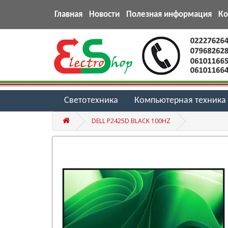
Главная
Новости
Полезная информация
К
Светотехника
Компьютерная техника
DELL P2425D BLACK 100HZ