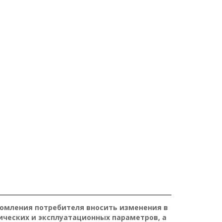
домления потребителя вносить изменения в
ических и эксплуатационных параметров, а