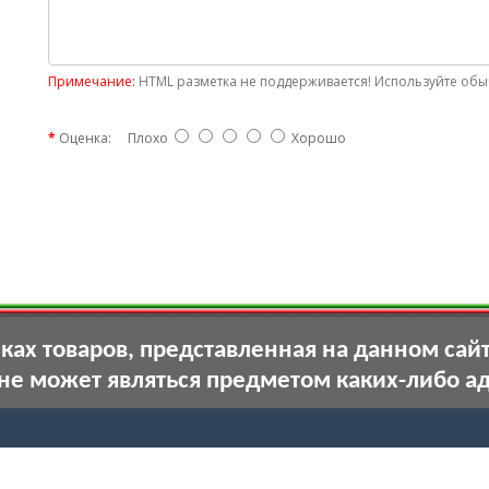
Примечание:
HTML разметка не поддерживается! Используйте обыч
Оценка:
Плохо
Хорошо
ах товаров, представленная на данном сай
 не может являться предметом каких-либо а