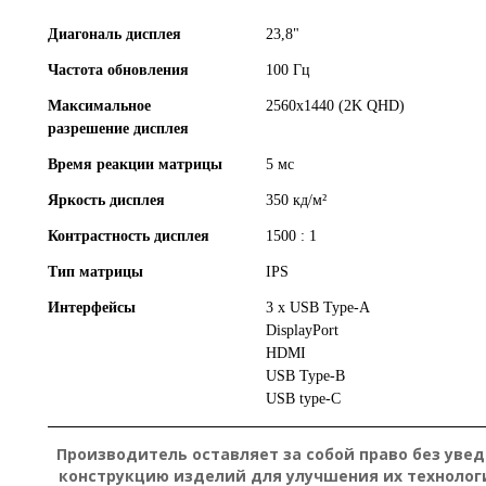
Диагональ дисплея
23,8"
Частота обновления
100 Гц
Максимальное
2560x1440 (2K QHD)
разрешение дисплея
Время реакции матрицы
5 мс
Яркость дисплея
350 кд/м²
Контрастность дисплея
1500 : 1
Тип матрицы
IPS
Интерфейсы
3 x USB Type-A
DisplayPort
HDMI
USB Type-B
USB type-C
Производитель оставляет за собой право без уве
конструкцию изделий для улучшения их технолог