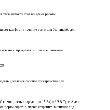
т утомляемость глаз во время работы.
вает комфорт в течение всего дня без ущерба для
ее плавную прокрутку и плавное движение.
RGB.
здать идеальное рабочее пространство для
 (с мощностью зарядки до 15 Вт) и USB Type-A для
ьте порты обратно, чтобы сохранить внешний вид.