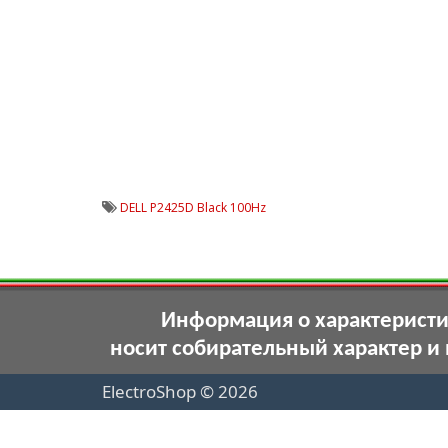
DELL P2425D Black 100Hz
Информация о характеристик
носит собирательный характер и
ElectroShop © 2026