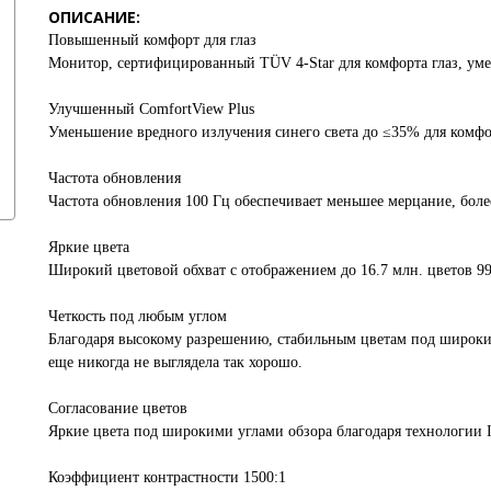
ОПИСАНИЕ:
Повышенный комфорт для глаз
Монитор, сертифицированный TÜV 4-Star для комфорта глаз, умен
Улучшенный ComfortView Plus
Уменьшение вредного излучения синего света до ≤35% для комфор
Частота обновления
Частота обновления 100 Гц обеспечивает меньшее мерцание, бол
Яркие цвета
Широкий цветовой обхват с отображением до 16.7 млн. цветов 
Четкость под любым углом
Благодаря высокому разрешению, стабильным цветам под широки
еще никогда не выглядела так хорошо.
Согласование цветов
Яркие цвета под широкими углами обзора благодаря технологии In
Коэффициент контрастности 1500:1