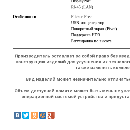
DisplayPort
RJ-45 (LAN)
Особенности
Flicker-Free
USB-концентратор
Поворотный экран (Pivot)
Поддержка HDR
Регулировка по высоте
Производитель оставляет за собой право без уве
конструкцию изделий для улучшения их технолог
также изменять компле
Вид изделий может незначительно отличатьс
Объем доступной памяти может быть меньше указа
операционной системой устройства и предуст