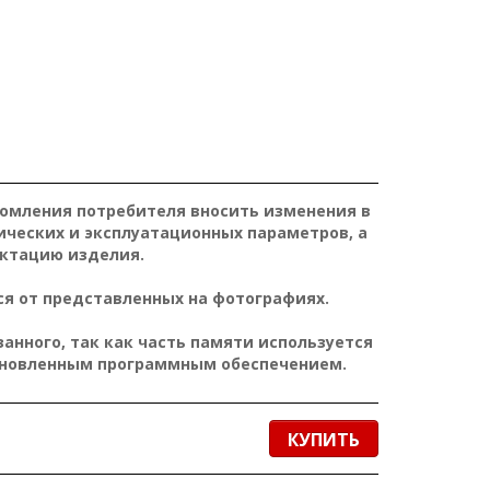
домления потребителя вносить изменения в
ических и эксплуатационных параметров, а
ктацию изделия.
я от представленных на фотографиях.
нного, так как часть памяти используется
ановленным программным обеспечением.
КУПИТЬ