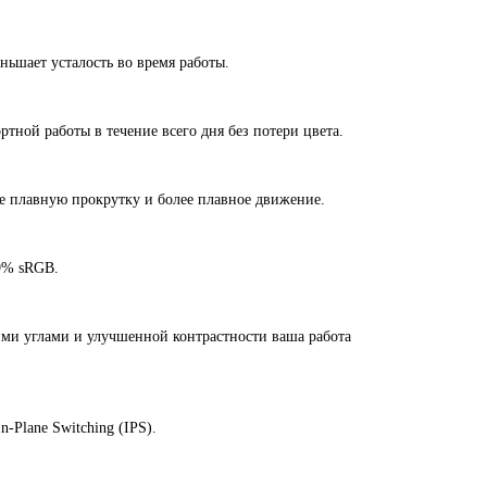
ьшает усталость во время работы.
тной работы в течение всего дня без потери цвета.
ее плавную прокрутку и более плавное движение.
99% sRGB.
ми углами и улучшенной контрастности ваша работа
-Plane Switching (IPS).