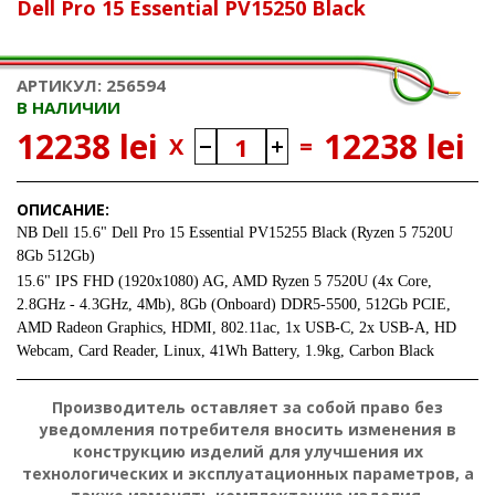
Dell Pro 15 Essential PV15250 Black
АРТИКУЛ: 256594
В НАЛИЧИИ
12238 lei
12238 lei
X
=
ОПИСАНИЕ:
NB Dell 15.6" Dell Pro 15 Essential PV15255 Black (Ryzen 5 7520U
8Gb 512Gb)
15.6" IPS FHD (1920x1080) AG, AMD Ryzen 5 7520U (4x Core,
2.8GHz - 4.3GHz, 4Mb), 8Gb (Onboard) DDR5-5500, 512Gb PCIE,
AMD Radeon Graphics, HDMI, 802.11ac, 1x USB-C, 2x USB-A, HD
Webcam, Card Reader, Linux, 41Wh Battery, 1.9kg, Carbon Black
Производитель оставляет за собой право без
уведомления потребителя вносить изменения в
конструкцию изделий для улучшения их
технологических и эксплуатационных параметров, а