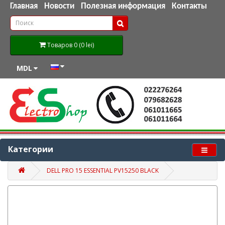
Главная
Новости
Полезная информация
Контакты
Товаров 0 (0 lei)
MDL
Категории
DELL PRO 15 ESSENTIAL PV15250 BLACK