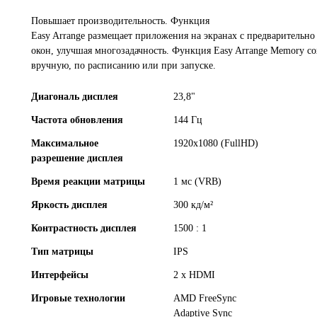
Повышает производительность. Функция
Easy Arrange размещает приложения на экранах с предварительно
окон, улучшая многозадачность. Функция Easy Arrange Memory с
вручную, по расписанию или при запуске.
Диагональ дисплея
23,8"
Частота обновления
144 Гц
Максимальное
1920x1080 (FullHD)
разрешение дисплея
Время реакции матрицы
1 мс (VRB)
Яркость дисплея
300 кд/м²
Контрастность дисплея
1500 : 1
Тип матрицы
IPS
Интерфейсы
2 x HDMI
Игровые технологии
AMD FreeSync
Adaptive Sync