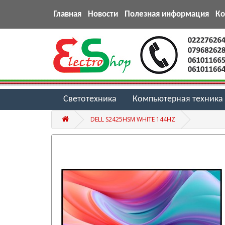
Главная
Новости
Полезная информация
К
Светотехника
Компьютерная техника
DELL S2425HSM WHITE 144HZ