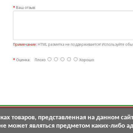
Ваш отзыв:
Примечание:
HTML разметка не поддерживается! Используйте обыч
Оценка:
Плохо
Хорошо
ах товаров, представленная на данном сай
 не может являться предметом каких-либо а