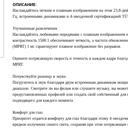
ОПИСАНИЕ:
Наслаждайтесь четким и плавным изображением на этом 23,8-дюй
Гц, встроенными динамиками и 4-звездочной сертификацией TÜV
Улучшенные развлечения.
Наслаждайтесь любимыми передачами с плавным изображением и
контрастность 1500:1 обеспечивают четкость, а частота обновлен
(MPRT) 1 мс гарантируют плавное изображение без разрывов.
Оцените потрясающую скорость и точность в каждом кадре благод
MPRT.
Почувствуйте разницу в звуке.
Погрузитесь в звук благодаря двум встроенным динамикам мощн
диапазон. Смотрите ли вы фильм или слушаете музыку, вы может
предустановленных профилей или создать свой собственный для 
подходящего для каждого момента.
Комфорт для глаз.
Приоритет отдается комфорту для глаз благодаря этому 4-звез
вредное излучение синего света, сохраняя при этом потрясающее 