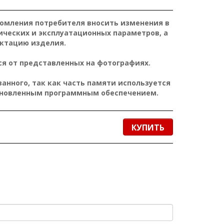
домления потребителя вносить изменения в
ических и эксплуатационных параметров, а
ктацию изделия.
я от представленных на фотографиях.
нного, так как часть памяти используется
ановленным программным обеспечением.
КУПИТЬ