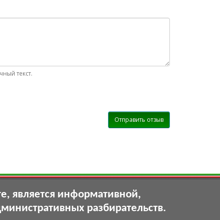
ный текст.
Отправить отзыв
те, является информативной,
дминистративных разбирательств.