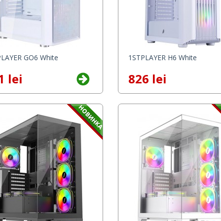
LAYER GO6 White
1STPLAYER H6 White
1 lei
826 lei