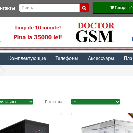
Товаров 0 (
онтакты
Комплектующие
Телефоны
Аксессуары
Пл
Показать: