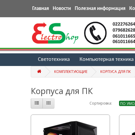
Главная
Новости
Полезная информация
К
Светотехника
Компьютерная техника
КОМПЛЕКТУЮЩИЕ
КОРПУСА ДЛЯ ПК
Корпуса для ПК
Сортировка: