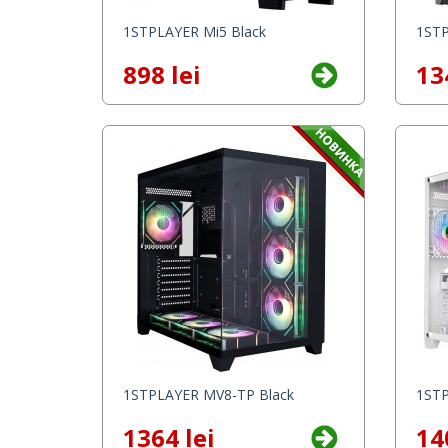
1STPLAYER Mi5 Black
1STP
898 lei
13
1STPLAYER MV8-TP Black
1STP
1364 lei
14