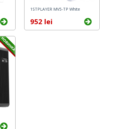
1STPLAYER MV5-TP White
952 lei