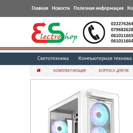
Главная
Новости
Полезная информация
К
Светотехника
Компьютерная техника
КОМПЛЕКТУЮЩИЕ
КОРПУСА ДЛЯ ПК