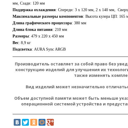
мм, Сзади: 120 мм
Поддержка охлаждения
: Спереди: 3 x 120 мм, 2 x 140 мм, Сверх
Максимальные размеры компонентов
: Высота кулера ЦП: 165 
Длина графического процессора
: 380 мм
Длина блока питания
: 210 мм
Размеры
: 479 x 220 x 450 мм
Вес
: 8,9 кг
Подсветка
: AURA Sync ARGB
Производитель оставляет за собой право без уве
конструкцию изделий для улучшения их технолог
также изменять компле
Вид изделий может незначительно отличатьс
Объем доступной памяти может быть меньше указа
операционной системой устройства и предуст