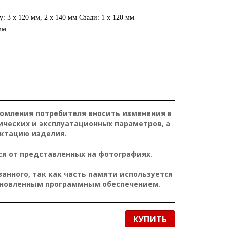
у: 3 x 120 мм, 2 x 140 мм Сзади: 1 x 120 мм
мм
домления потребителя вносить изменения в
ических и эксплуатационных параметров, а
ктацию изделия.
я от представленных на фотографиях.
нного, так как часть памяти используется
ановленным программным обеспечением.
КУПИТЬ