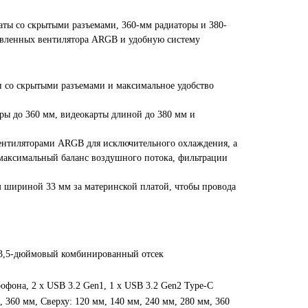
ты со скрытыми разъемами, 360-мм радиаторы и 380-
новленных вентилятора ARGB и удобную систему
и со скрытыми разъемами и максимальное удобство
ры до 360 мм, видеокарты длиной до 380 мм и
ентиляторами ARGB для исключительного охлаждения, а
т максимальный баланс воздушного потока, фильтрации
 шириной 33 мм за материнской платой, чтобы провода
й/3,5-дюймовый комбинированный отсек
рофона, 2 x USB 3.2 Gen1, 1 x USB 3.2 Gen2 Type-C
, 360 мм, Сверху: 120 мм, 140 мм, 240 мм, 280 мм, 360