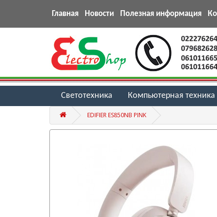
Главная
Новости
Полезная информация
К
Светотехника
Компьютерная техника
EDIFIER ES850NB PINK