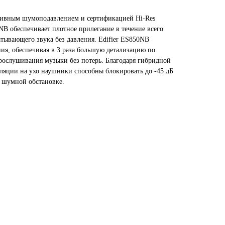
ктивным шумоподавлением и сертификацией Hi-Res
NB обеспечивает плотное прилегание в течение всего
тывающего звука без давления. Edifier ES850NB
я, обеспечивая в 3 раза большую детализацию по
прослушивания музыки без потерь. Благодаря гибридной
яции на ухо наушники способны блокировать до -45 дБ
 шумной обстановке.