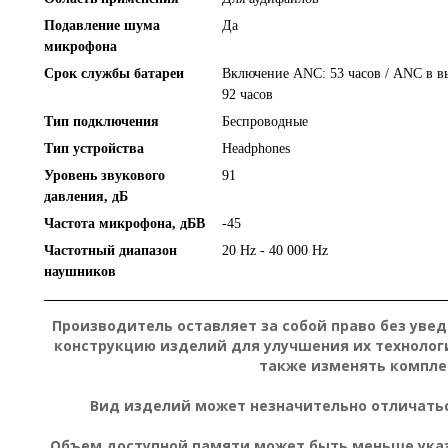
Подавление шума
Да
микрофона
Срок службы батареи
Включение ANC: 53 часов / ANC в в
92 часов
Тип подключения
Беспроводные
Тип устройства
Headphones
Уровень звукового
91
давления, дБ
Частота микрофона, дБВ
-45
Частотный диапазон
20 Hz - 40 000 Hz
наушников
Производитель оставляет за собой право без уве
конструкцию изделий для улучшения их технолог
также изменять компле
Вид изделий может незначительно отличатьс
Объем доступной памяти может быть меньше указа