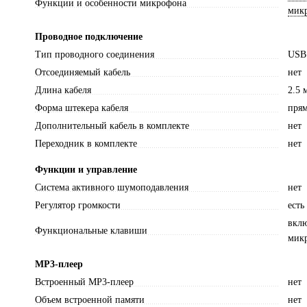
Функции и особенности микрофона
мик
Проводное подключение
Тип проводного соединения
USB
Отсоединяемый кабель
нет
Длина кабеля
2.5 
Форма штекера кабеля
прям
Дополнительный кабель в комплекте
нет
Переходник в комплекте
нет
Функции и управление
Система активного шумоподавления
нет
Регулятор громкости
есть
вклю
Функциональные клавиши
мик
MP3-плеер
Встроенный MP3-плеер
нет
Объем встроенной памяти
нет