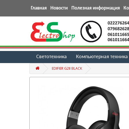
Главная
Новости
Полезная информация
К
Светотехника
Компьютерная техника
EDIFIER G2II BLACK