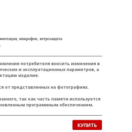
ментация, микрофон, ветрозащита
г
домления потребителя вносить изменения в
ических и эксплуатационных параметров, а
ктацию изделия.
я от представленных на фотографиях.
нного, так как часть памяти используется
ановленным программным обеспечением.
КУПИТЬ