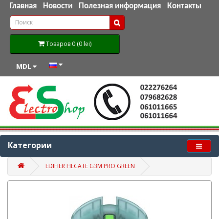
Главная
Новости
Полезная информация
Контакты
Товаров 0 (0 lei)
MDL
Категории
EDIFIER HECATE G3M PRO GREEN