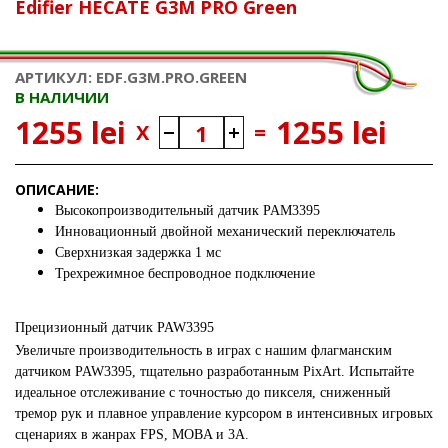
Edifier HECATE G3M PRO Green
АРТИКУЛ: EDF.G3M.PRO.GREEN
В НАЛИЧИИ
1255 lei
1255 lei
X
=
ОПИСАНИЕ:
Высокопроизводительный датчик PAM3395
Инновационный двойной механический переключатель
Сверхнизкая задержка 1 мс
Трехрежимное беспроводное подключение
Прецизионный датчик PAW3395
Увеличьте производительность в играх с нашим флагманским
датчиком PAW3395, тщательно разработанным PixArt. Испытайте
идеальное отслеживание с точностью до пикселя, сниженный
тремор рук и плавное управление курсором в интенсивных игровых
сценариях в жанрах FPS, MOBA и 3A.