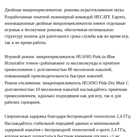
Двойные микропереключатели: режимы игры/отключения звука
Разработанные опытной инженерной командой HECATE Esports,
инновационные двойные микропереключатели имеют отдельные
игровые и беззвучные режимы, обеспечивая оптимальную
структуру кнопок для длительного срока службы как во время игр,
так и во время работы.
Игровой режим: микропереключатель HUANO Pink-in-Blue
Испытайте точное срабатывание за миллисекунды и приятное
прикосновение с долговечностью 80 миллионов нажатий,
повышающей производительность быстрых нажатий.
Режим отключения: микропереключатель HUANO Pink-Dot Mute С
долговечностью 10 миллионов нажатий наслаждайтесь приятным
прикосновением, идеально подходящим как для игр, так и для
рабочих сценариев.
Сверхнизкая задержка благодаря беспроводной технологии 2,4 ГГц
Наслаждайтесь стабильной передачей данных и минимальной
задержкой нажатия с беспроводной технологией e-sports 2,4 ГГц,
которая может похвастаться быстрым временем отклика ≤1 мс.