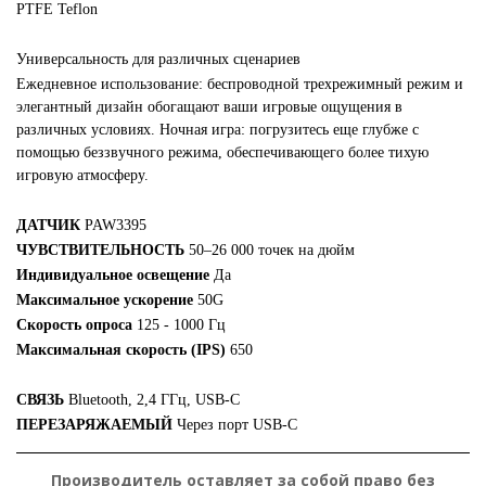
PTFE Teflon
Универсальность для различных сценариев
Ежедневное использование: беспроводной трехрежимный режим и
элегантный дизайн обогащают ваши игровые ощущения в
различных условиях. Ночная игра: погрузитесь еще глубже с
помощью беззвучного режима, обеспечивающего более тихую
игровую атмосферу.
ДАТЧИК
PAW3395
ЧУВСТВИТЕЛЬНОСТЬ
50–26 000 точек на дюйм
Индивидуальное освещение
Да
Максимальное ускорение
50G
Скорость опроса
125 - 1000 Гц
Максимальная скорость (IPS)
650
СВЯЗЬ
Bluetooth, 2,4 ГГц, USB-C
ПЕРЕЗАРЯЖАЕМЫЙ
Через порт USB-C
Производитель оставляет за собой право без