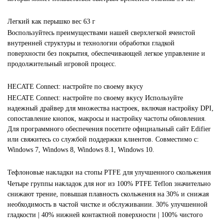
Легкий как перышко вес 63 г
Воспользуйтесь преимуществами нашей сверхлегкой ячеистой
внутренней структуры и технологии обработки гладкой
поверхности без покрытия, обеспечивающей легкое управление и
продолжительный игровой процесс.
HECATE Connect: настройте по своему вкусу
HECATE Connect: настройте по своему вкусу Используйте
надежный драйвер для множества настроек, включая настройку DPI,
сопоставление кнопок, макросы и настройку частоты обновления.
Для программного обеспечения посетите официальный сайт Edifier
или свяжитесь со службой поддержки клиентов. Совместимо с:
Windows 7, Windows 8, Windows 8.1, Windows 10.
Тефлоновые накладки на стопы PTFE для улучшенного скольжения
Четыре группы накладок для ног из 100% PTFE Teflon значительно
снижают трение, повышая плавность скольжения на 30% и снижая
необходимость в частой чистке и обслуживании. 30% улучшенной
гладкости | 40% нижней контактной поверхности | 100% чистого