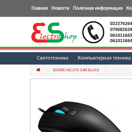
Главная
Новости
Полезная информация
К
Светотехника
Компьютерная техника
EDIFIER HECATE G4M BLACK