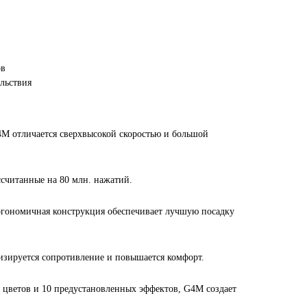
ов
льствия
 отличается сверхвысокой скоростью и большой
считанные на 80 млн. нажатий.
 Эргономичная конструкция обеспечивает лучшую посадку
изируется сопротивление и повышается комфорт.
 цветов и 10 предустановленных эффектов, G4M создает