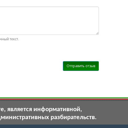
ный текст.
Отправить отзыв
те, является информативной,
дминистративных разбирательств.