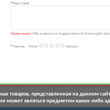
Ваш отзыв:
Примечание:
HTML разметка не поддерживается! Используйте обыч
Оценка:
Плохо
Хорошо
ах товаров, представленная на данном сай
 не может являться предметом каких-либо а