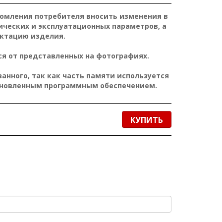
домления потребителя вносить изменения в
ических и эксплуатационных параметров, а
ктацию изделия.
я от представленных на фотографиях.
нного, так как часть памяти используется
ановленным программным обеспечением.
КУПИТЬ