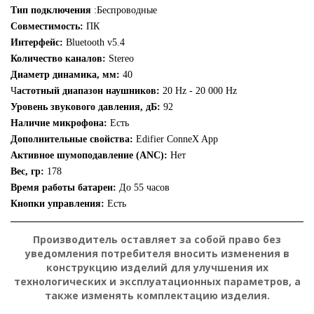
Тип подключения
:Беспроводные
Совместимость:
ПК
Интерфейс:
Bluetooth v5.4
Количество каналов:
Stereo
Диаметр динамика, мм:
40
Ч
астотный диапазон наушников:
20 Hz - 20 000 Hz
Уровень звукового давления, дБ:
92
Наличие микрофона:
Есть
Дополнительные свойства:
Edifier ConneX App
Активное шумоподавление (ANC):
Нет
Вес, гр:
178
Время работы батареи:
До 55 часов
Кнопки управления:
Есть
Производитель оставляет за собой право без
уведомления потребителя вносить изменения в
конструкцию изделий для улучшения их
технологических и эксплуатационных параметров, а
также изменять комплектацию изделия.