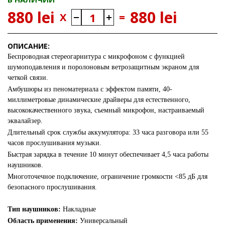
880 lei
880 lei
X
=
ОПИСАНИЕ:
Беспроводная стереогарнитура с микрофоном с функцией
шумоподавления и поролоновым ветрозащитным экраном для
четкой связи.
Амбушюры из пеноматериала с эффектом памяти, 40-
миллиметровые динамические драйверы для естественного,
высококачественного звука, съемный микрофон, настраиваемый
эквалайзер.
Длительный срок службы аккумулятора: 33 часа разговора или 55
часов прослушивания музыки.
Быстрая зарядка в течение 10 минут обеспечивает 4,5 часа работы
наушников.
Многоточечное подключение, ограничение громкости <85 дБ для
безопасного прослушивания.
Тип наушников:
Накладные
Область применения:
Универсальный