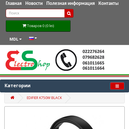
Главная
Новости
Полезная информация
Контакты
Товаров 0 (0 lei)
MDL
Категории
EDIFIER K750W BLACK