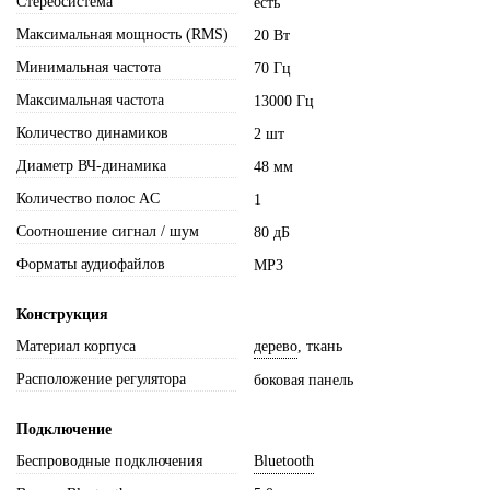
Стереосистема
есть
Максимальная мощность (RMS)
20 Вт
Минимальная частота
70 Гц
Максимальная частота
13000 Гц
Количество динамиков
2 шт
Диаметр ВЧ-динамика
48 мм
Количество полос AC
1
Соотношение сигнал / шум
80 дБ
Форматы аудиофайлов
MP3
Конструкция
Материал корпуса
дерево
, ткань
Расположение регулятора
боковая панель
Подключение
Беспроводные подключения
Bluetooth