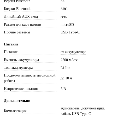
Версия Bluetooth
5.0
Кодеки Bluetooth
SBC
Линейный AUX вход
есть
Разъем для карт памяти
microSD
Прочие разъемы
USB Type-C
Питание
Питание
от аккумулятора
Емкость аккумулятора
2500 мА*ч
Тип аккумулятора
Li-Ion
Продолжительность автономной
до 10 ч
работы
Напряжение питания
5 В
Дополнительно
аудиокабель, документация,
Комплектация
кабель USB Type-C