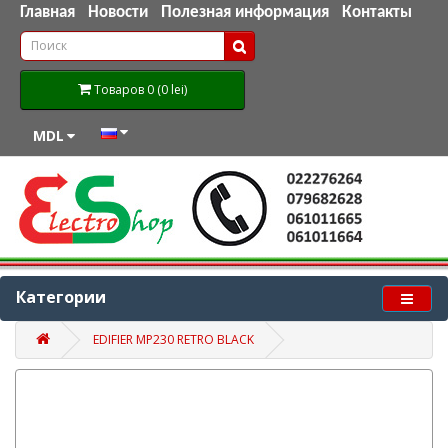
Главная
Новости
Полезная информация
Контакты
Товаров 0 (0 lei)
MDL
Категории
EDIFIER MP230 RETRO BLACK