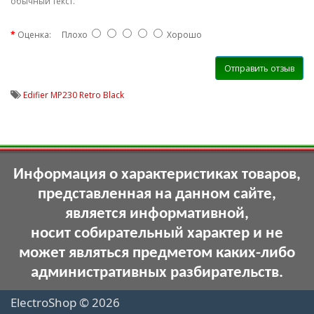
обычный текст.
Оценка:
Плохо
Хорошо
Отправить отзыв
Edifier MP230 Retro Black
Информация о характеристиках товаров,
представленная на данном сайте,
является информативной,
носит собирательный характер и не
может являться предметом каких-либо
административных разбирательств.
ElectroShop © 2026