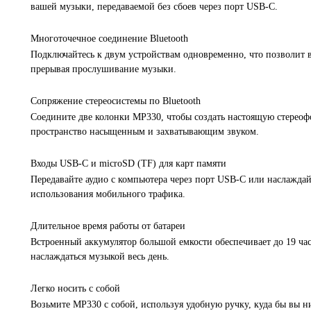
вашей музыки, передаваемой без сбоев через порт USB-C.
Многоточечное соединение Bluetooth
Подключайтесь к двум устройствам одновременно, что позволит в
прерывая прослушивание музыки.
Сопряжение стереосистемы по Bluetooth
Соедините две колонки MP330, чтобы создать настоящую стереоф
пространство насыщенным и захватывающим звуком.
Входы USB-C и microSD (TF) для карт памяти
Передавайте аудио с компьютера через порт USB-C или наслаждай
использования мобильного трафика.
Длительное время работы от батареи
Встроенный аккумулятор большой емкости обеспечивает до 19 ча
наслаждаться музыкой весь день.
Легко носить с собой
Возьмите MP330 с собой, используя удобную ручку, куда бы вы 