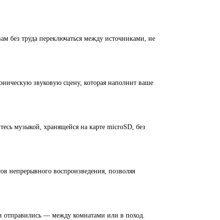
ам без труда переключаться между источниками, не
оническую звуковую сцену, которая наполнит ваше
тесь музыкой, хранящейся на карте microSD, без
сов непрерывного воспроизведения, позволяя
ни отправились — между комнатами или в поход.