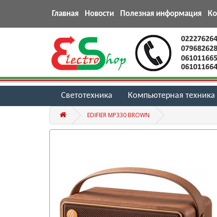
Главная
Новости
Полезная информация
К
Светотехника
Компьютерная техника
EDIFIER MP330 BROWN