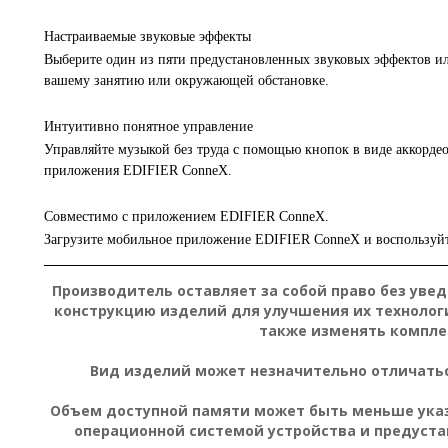
Настраиваемые звуковые эффекты
Выберите один из пяти предустановленных звуковых эффектов ил
вашему занятию или окружающей обстановке.
Интуитивно понятное управление
Управляйте музыкой без труда с помощью кнопок в виде аккорде
приложения EDIFIER ConneX.
Совместимо с приложением EDIFIER ConneX.
Загрузите мобильное приложение EDIFIER ConneX и воспользуй
Производитель оставляет за собой право без уве
конструкцию изделий для улучшения их технолог
также изменять компле
Вид изделий может незначительно отличатьс
Объем доступной памяти может быть меньше указа
операционной системой устройства и предуст