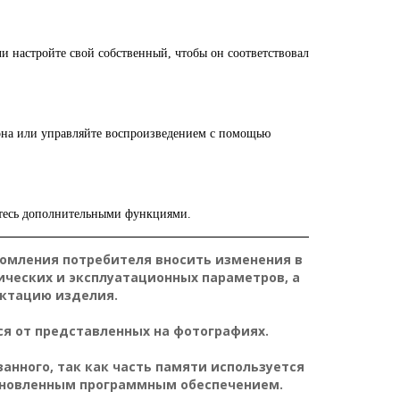
и настройте свой собственный, чтобы он соответствовал
она или управляйте воспроизведением с помощью
тесь дополнительными функциями.
домления потребителя вносить изменения в
ических и эксплуатационных параметров, а
ктацию изделия.
я от представленных на фотографиях.
нного, так как часть памяти используется
ановленным программным обеспечением.