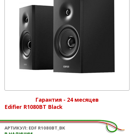
Гарантия - 24 месяцев
Edifier R1080BT Black
АРТИКУЛ: EDF R1080BT_BK
В НАЛИЧИИ