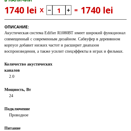
1740 lei
1740 lei
X
=
ОПИСАНИЕ:
Акустическая система
Edifier R1080BT
имеет широкий функционал
совмещенный с современным дизайном. Сабвуфер в деревянном
корпусе добавит низких частот и расширит диапазон
воспроизведения, а также усилит спецэффекты в играх и фильмах.
Количество акустических
каналов
2.0
Мощность, Вт
24
Подключение
Проводное
Питание