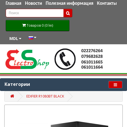
Главная
Новости
Полезная информация
Контакты
Товаров 0 (0 lei)
MDL
Категории
EDIFIER R1080BT BLACK