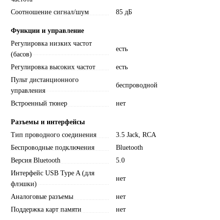
Соотношение сигнал/шум
85 дБ
Функции и управление
Регулировка низких частот
есть
(басов)
Регулировка высоких частот
есть
Пульт дистанционного
беспроводной
управления
Встроенный тюнер
нет
Разъемы и интерфейсы
Тип проводного соединения
3.5 Jack, RCA
Беспроводные подключения
Bluetooth
Версия Bluetooth
5.0
Интерфейс USB Type A (для
нет
флэшки)
Аналоговые разъемы
нет
Поддержка карт памяти
нет