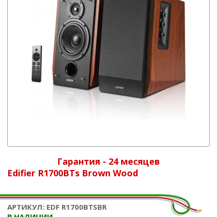
Гарантия - 24 месяцев
Edifier R1700BTs Brown Wood
АРТИКУЛ: EDF R1700BTSBR
В НАЛИЧИИ