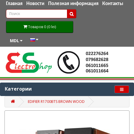
Главная
Новости
Полезная информация
Контакты
Товаров 0 (0 lei)
MDL
Категории
EDIFIER R1700BTS BROWN WOOD