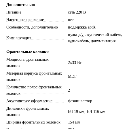
Дополнительно
Питание
сеть 220 В
Настенное крепление
нет
Особенности, дополнительно
поддержка aptX
пульт д/у, акустический кабель,
Комплектация
аудиокабель, документация
Фронтальные колонки
Мощность фронтальных
2x33 Вт
колонок
Материал корпуса фронтальных
MDF
колонок
Количество полос фронтальных
2
колонок
Акустическое оформление
фазоинвертор
Динамики фронтальных
ВЧ 19 мм, НЧ 116 мм
колонок
Ширина фронтальных колонок
154 мм