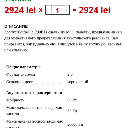
2924 lei
2924 lei
X
=
ОПИСАНИЕ:
Корпус Edifier R1700BTs сделан из MDF панелей, предназначенных
для эффективного предотвращения акустического резонанса. Вам
понравится, как идеально они впишутся в вашу гостиную, кабинет
или спальню.
Общие параметры
Формат системы
2.0
Основной цвет
коричневый
Акустические характеристики
Мощность
66 Вт
Минимальная воспроизводимая
52 Гц
частота
Максимальная воспроизводимая
20000 Гц
частота