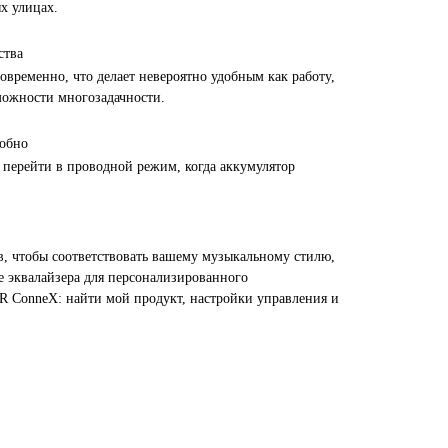
х улицах.
ства
овременно, что делает невероятно удобным как работу,
можности многозадачности.
добно
 перейти в проводной режим, когда аккумулятор
в, чтобы соответствовать вашему музыкальному стилю,
 эквалайзера для персонализированного
 ConneX: найти мой продукт, настройки управления и