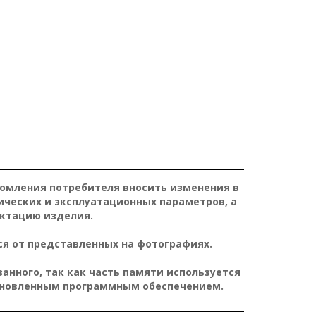
домления потребителя вносить изменения в
ических и эксплуатационных параметров, а
ктацию изделия.
я от представленных на фотографиях.
нного, так как часть памяти используется
ановленным программным обеспечением.