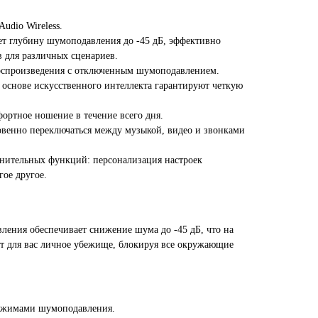
udio Wireless.
ет глубину шумоподавления до -45 дБ, эффективно
 для различных сценариев.
оспроизведения с отключенным шумоподавлением.
основе искусственного интеллекта гарантируют четкую
ртное ношение в течение всего дня.
венно переключаться между музыкой, видео и звонками
нительных функций: персонализация настроек
ое другое.
ения обеспечивает снижение шума до -45 дБ, что на
т для вас личное убежище, блокируя все окружающие
режимами шумоподавления.