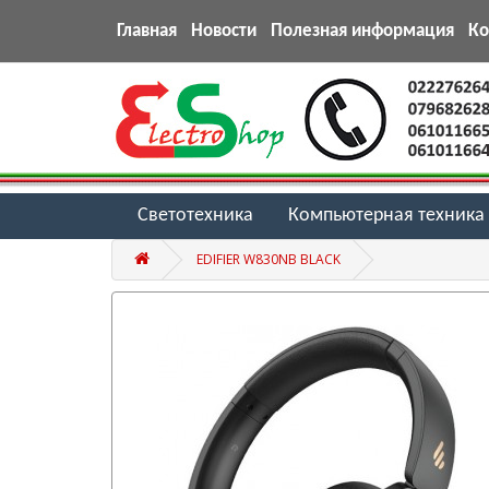
Главная
Новости
Полезная информация
К
Светотехника
Компьютерная техника
EDIFIER W830NB BLACK