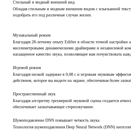
Стильный и модный внешний вид
Обладая стильным и модным внешним видом с изысканной текстур
подобрать его под различные случаи жизни.
Музыкальный режим
Благодаря 28-летнему опыту Edifier в области точной настройки 
миллиметровыми динамическими драйверами и независимой компо
насыщенное качество звука, позволяющее вам почувствовать каж
Игровой режим
Благодаря низкой задержке в 0,08 с и игровым звуковым эффекта
действием, которое вы видите на экране, обеспечивая более за
Пространственный звук
Благодаря алгоритму трехмерной звуковой сцены создается атмос
обеспечивает захватывающее стереозвучание.
Шумоподавление DNN повышает четкость звука
Технология шумоподавления Deep Neural Network (DNN) интеллект