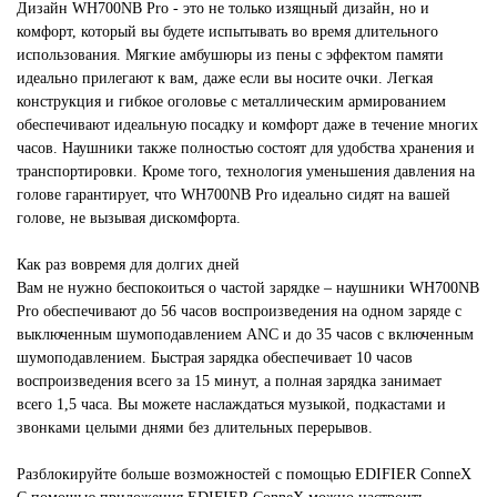
Дизайн
WH700NB Pro
- это не только изящный дизайн, но и
комфорт, который вы будете испытывать во время длительного
использования. Мягкие амбушюры из пены с эффектом памяти
идеально прилегают к вам, даже если вы носите очки. Легкая
конструкция и гибкое оголовье с металлическим армированием
обеспечивают идеальную посадку и комфорт даже в течение многих
часов. Наушники также полностью состоят для удобства хранения и
транспортировки. Кроме того, технология уменьшения давления на
голове гарантирует, что
WH700NB Pro
идеально сидят на вашей
голове, не вызывая дискомфорта.
Как раз вовремя для долгих дней
Вам не нужно беспокоиться о частой зарядке – наушники
WH700NB
Pro
обеспечивают до 56 часов воспроизведения на одном заряде с
выключенным шумоподавлением ANC и до 35 часов с включенным
шумоподавлением. Быстрая зарядка обеспечивает 10 часов
воспроизведения всего за 15 минут, а полная зарядка занимает
всего 1,5 часа. Вы можете наслаждаться музыкой, подкастами и
звонками целыми днями без длительных перерывов.
Разблокируйте больше возможностей с помощью EDIFIER ConneX