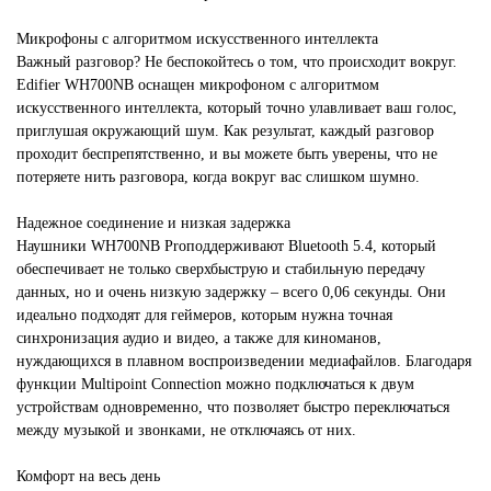
Микрофоны с алгоритмом искусственного интеллекта
Важный разговор? Не беспокойтесь о том, что происходит вокруг.
Edifier WH700NB оснащен микрофоном с алгоритмом
искусственного интеллекта, который точно улавливает ваш голос,
приглушая окружающий шум. Как результат, каждый разговор
проходит беспрепятственно, и вы можете быть уверены, что не
потеряете нить разговора, когда вокруг вас слишком шумно.
Надежное соединение и низкая задержка
Наушники
WH700NB Pro
поддерживают Bluetooth 5.4, который
обеспечивает не только сверхбыструю и стабильную передачу
данных, но и очень низкую задержку – всего 0,06 секунды. Они
идеально подходят для геймеров, которым нужна точная
синхронизация аудио и видео, а также для киноманов,
нуждающихся в плавном воспроизведении медиафайлов. Благодаря
функции Multipoint Connection можно подключаться к двум
устройствам одновременно, что позволяет быстро переключаться
между музыкой и звонками, не отключаясь от них.
Комфорт на весь день