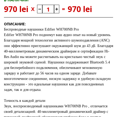
970 lei
970 lei
X
=
ОПИСАНИЕ:
Беспроводные наушники Edifier WH700NB Pro
Edifier WH700NB Pro
поднимут ваш аудио опыт на новый уровень.
Благодаря мощной технологии активного шумоподавления (ANC)
они эффективно приглушают окружающий шум до 43 дБ. Благодаря
40-миллиметровым динамическим драйверам и сертификации Hi-
Res Audio вы можете рассчитывать на кристально чистый звук с
широкой звуковой сценой. Наушники поддерживают Bluetooth 5.4
для бесперебойного подключения, обеспечивают мгновенную
зарядку и работают до 56 часов на одном заряде. Добавьте
многоточечное соединение, низкую задержку и удобную складную
конструкцию - это идеальные наушники как для повседневных
задач, так и для отдыха.
Точность в каждой детали
Звук, воспроизводимый наушниками
WH700NB Pro
, отличается
своей детализацией. 40-миллиметровый динамический драйвер с