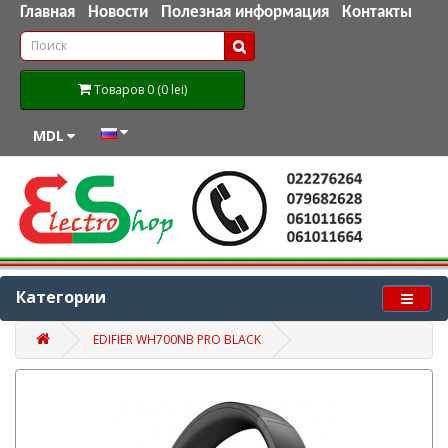
Главная
Новости
Полезная информация
Контакты
Товаров 0 (0 lei)
MDL
Категории
EDIFIER WH700NB PRO BLACK