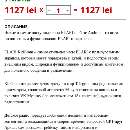
1127 lei
1127 lei
X
=
ОПИСАНИЕ:
Новые и самые доступные часы ELARI на базе Android , со всем
расширенным функционалом ELARI и партнеров.
ELARI KidGram – самые стильные часы ELARI с прямоугольным
экраном, которые могут порадовать и детей, и подростков своим
внешним видом, широким функционалом и доступным контентом
для полезного общения и развлечений.
KidGram открывает детям доступ в мир Telegram под родительским
присмотром, голосовой ассистент Маруся ответит на вопросы и
включит VK Музыку ( за исключением 18+ контента), аудиокниги,
радиостанции.
Детское радио порадует любимыми песнями и интересным
контентом, а ожидающийся в скором времени голосовой GPT-друг
Ариэль сам расскажет ребёнку много интересного и