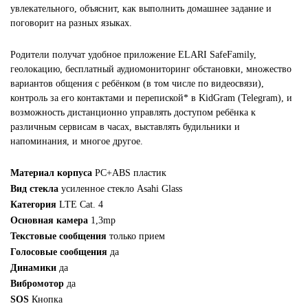
увлекательного, объяснит, как выполнить домашнее задание и
поговорит на разных языках.
Родители получат удобное приложение ELARI SafeFamily,
геолокацию, бесплатный аудиомониторинг обстановки, множество
вариантов общения с ребёнком (в том числе по видеосвязи),
контроль за его контактами и перепиской* в KidGram (Telegram), и
возможность дистанционно управлять доступом ребёнка к
различным сервисам в часах, выставлять будильники и
напоминания, и многое другое.
Материал корпуса
PC+ABS пластик
Вид стекла
усиленное стекло Asahi Glass
Категория
LTE Cat. 4
Основная камера
1,3mp
Текстовые сообщения
только прием
Голосовые сообщения
да
Динамики
да
Вибромотор
да
SOS
Кнопка