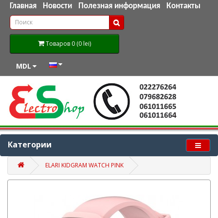
Главная
Новости
Полезная информация
Контакты
Товаров 0 (0 lei)
MDL
Категории
ELARI KIDGRAM WATCH PINK