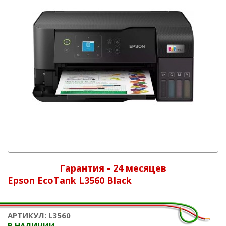
Гарантия - 24 месяцев
Epson EcoTank L3560 Black
АРТИКУЛ: L3560
В НАЛИЧИИ