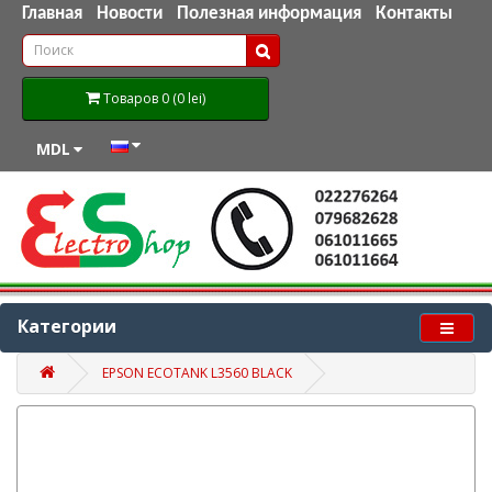
Главная
Новости
Полезная информация
Контакты
Товаров 0 (0 lei)
MDL
Категории
EPSON ECOTANK L3560 BLACK