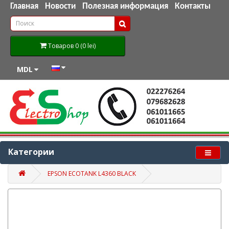
Главная
Новости
Полезная информация
Контакты
Товаров 0 (0 lei)
MDL
Категории
EPSON ECOTANK L4360 BLACK