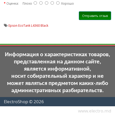
Оценка:
Плохо
Хорошо
Отправить отзыв
Epson EcoTank L4360 Black
Информация о характеристиках товаров,
представленная на данном сайте,
является информативной,
носит собирательный характер и не
может являться предметом каких-либо
административных разбирательств.
ElectroShop © 2026
www.electro.md