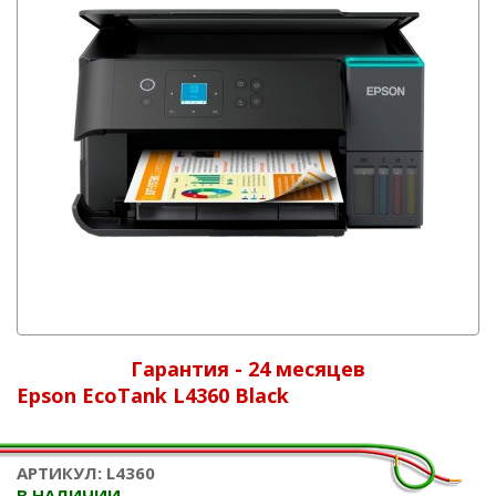
Гарантия - 24 месяцев
Epson EcoTank L4360 Black
АРТИКУЛ: L4360
В НАЛИЧИИ